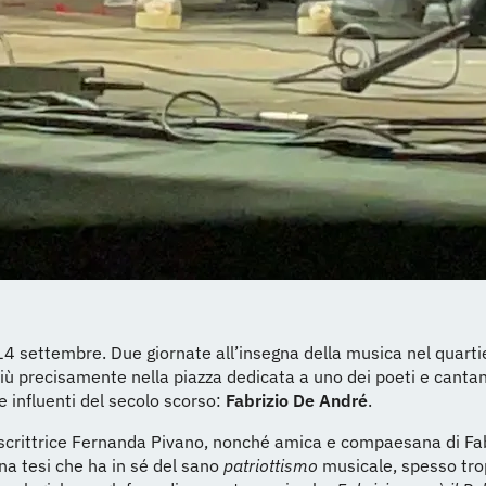
 settembre. Due giornate all’insegna della musica nel quarti
iù precisamente nella piazza dedicata a uno dei poeti e cantan
e influenti del secolo scorso:
Fabrizio De André
.
scrittrice Fernanda Pivano, nonché amica e compaesana di Fab
a tesi che ha in sé del sano
patriottismo
musicale, spesso tr