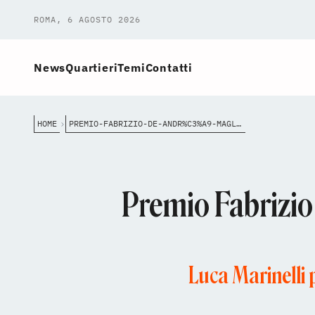
ROMA, 6 AGOSTO 2026
News
Quartieri
Temi
Contatti
HOME
PREMIO-FABRIZIO-DE-ANDR%C3%A9-MAGLIANA-OMAGGIA-IL-CANTAUTORE-GENOVESE
Premio Fabrizio
Luca Marinelli 