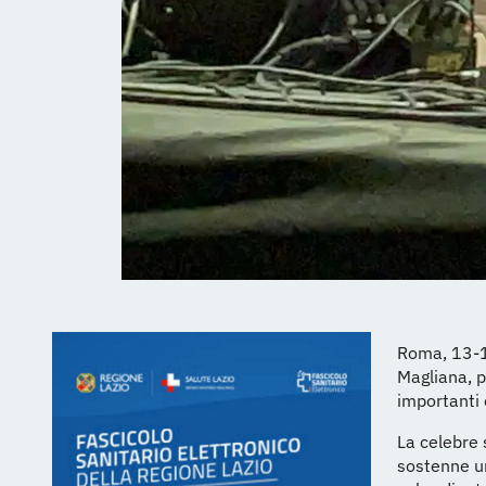
Roma, 13-14
Magliana, p
importanti 
La celebre 
sostenne un