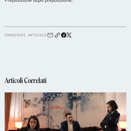
Preposizione dopo preposizione.
CONDIVIDI ARTICOLO
Articoli Correlati