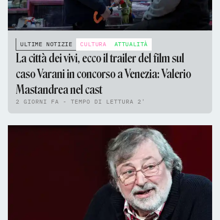
ULTIME NOTIZIE
CULTURA
ATTUALITÀ
La città dei vivi, ecco il trailer del film sul
caso Varani in concorso a Venezia: Valerio
Mastandrea nel cast
2 GIORNI FA - TEMPO DI LETTURA 2'