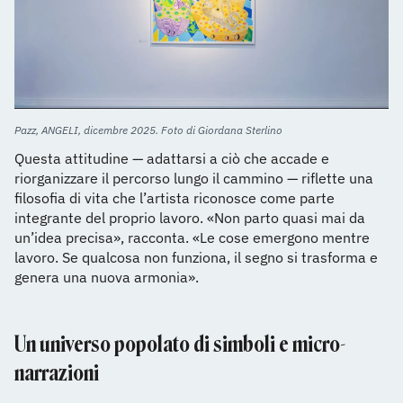
Pazz, ANGELI, dicembre 2025. Foto di Giordana Sterlino
Questa attitudine — adattarsi a ciò che accade e
riorganizzare il percorso lungo il cammino — riflette una
filosofia di vita che l’artista riconosce come parte
integrante del proprio lavoro. «Non parto quasi mai da
un’idea precisa», racconta. «Le cose emergono mentre
lavoro. Se qualcosa non funziona, il segno si trasforma e
genera una nuova armonia».
Un universo popolato di simboli e micro-
narrazioni