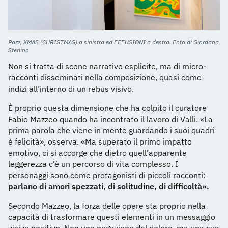
Pazz, XMAS (CHRISTMAS) a sinistra ed EFFUSIONI a destra. Foto di Giordana
Sterlino
Non si tratta di scene narrative esplicite, ma di micro-
racconti disseminati nella composizione, quasi come
indizi all’interno di un rebus visivo.
È proprio questa dimensione che ha colpito il curatore
Fabio Mazzeo quando ha incontrato il lavoro di Valli. «La
prima parola che viene in mente guardando i suoi quadri
è felicità», osserva. «Ma superato il primo impatto
emotivo, ci si accorge che dietro quell’apparente
leggerezza c’è un percorso di vita complesso. I
personaggi sono come protagonisti di piccoli racconti:
parlano di amori spezzati, di solitudine, di difficoltà».
Secondo Mazzeo, la forza delle opere sta proprio nella
capacità di trasformare questi elementi in un messaggio