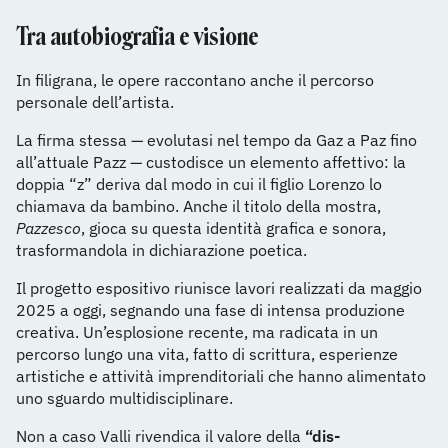
Tra autobiografia e visione
In filigrana, le opere raccontano anche il percorso
personale dell’artista.
La firma stessa — evolutasi nel tempo da Gaz a Paz fino
all’attuale Pazz — custodisce un elemento affettivo: la
doppia “z” deriva dal modo in cui il figlio Lorenzo lo
chiamava da bambino. Anche il titolo della mostra,
Pazzesco
, gioca su questa identità grafica e sonora,
trasformandola in dichiarazione poetica.
Il progetto espositivo riunisce lavori realizzati da maggio
2025 a oggi, segnando una fase di intensa produzione
creativa. Un’esplosione recente, ma radicata in un
percorso lungo una vita, fatto di scrittura, esperienze
artistiche e attività imprenditoriali che hanno alimentato
uno sguardo multidisciplinare.
Non a caso Valli rivendica il valore della
“dis-