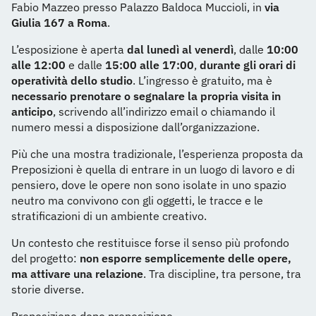
Fabio Mazzeo presso Palazzo Baldoca Muccioli, in
via
Giulia 167 a Roma
.
L’esposizione è aperta
dal lunedì al venerdì
, dalle
10:00
alle 12:00
e dalle
15:00 alle 17:00
,
durante gli orari di
operatività dello studio
. L’ingresso è gratuito, ma è
necessario prenotare o segnalare la propria visita in
anticipo
, scrivendo all’indirizzo email o chiamando il
numero messi a disposizione dall’organizzazione.
Più che una mostra tradizionale, l’esperienza proposta da
Preposizioni è quella di entrare in un luogo di lavoro e di
pensiero, dove le opere non sono isolate in uno spazio
neutro ma convivono con gli oggetti, le tracce e le
stratificazioni di un ambiente creativo.
Un contesto che restituisce forse il senso più profondo
del progetto:
non esporre semplicemente delle opere,
ma attivare una relazione
. Tra discipline, tra persone, tra
storie diverse.