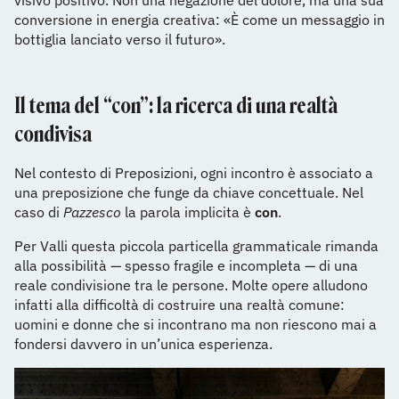
visivo positivo. Non una negazione del dolore, ma una sua
conversione in energia creativa: «È come un messaggio in
bottiglia lanciato verso il futuro».
Il tema del “con”: la ricerca di una realtà
condivisa
Nel contesto di Preposizioni, ogni incontro è associato a
una preposizione che funge da chiave concettuale. Nel
caso di
Pazzesco
la parola implicita è
con
.
Per Valli questa piccola particella grammaticale rimanda
alla possibilità — spesso fragile e incompleta — di una
reale condivisione tra le persone. Molte opere alludono
infatti alla difficoltà di costruire una realtà comune:
uomini e donne che si incontrano ma non riescono mai a
fondersi davvero in un’unica esperienza.