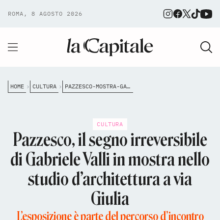
ROMA, 8 AGOSTO 2026
HOME
CULTURA
PAZZESCO-MOSTRA-GABRIELE-VALLI-STUDIO-FABIO-MAZZEO-ARCHITETTO
CULTURA
Pazzesco, il segno irreversibile
di Gabriele Valli in mostra nello
studio d’architettura a via
Giulia
L’esposizione è parte del percorso d’incontro