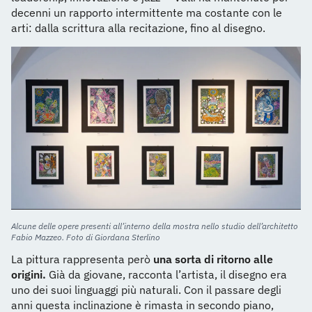
decenni un rapporto intermittente ma costante con le
arti: dalla scrittura alla recitazione, fino al disegno.
Alcune delle opere presenti all’interno della mostra nello studio dell’architetto
Fabio Mazzeo. Foto di Giordana Sterlino
La pittura rappresenta però
una sorta di ritorno alle
origini.
Già da giovane, racconta l’artista, il disegno era
uno dei suoi linguaggi più naturali. Con il passare degli
anni questa inclinazione è rimasta in secondo piano,