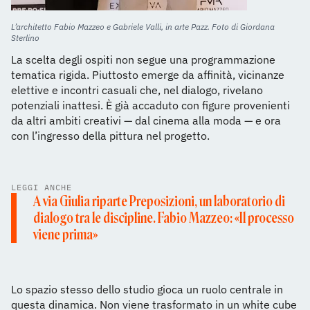
L’architetto Fabio Mazzeo e Gabriele Valli, in arte Pazz. Foto di Giordana
Sterlino
La scelta degli ospiti non segue una programmazione
tematica rigida. Piuttosto emerge da affinità, vicinanze
elettive e incontri casuali che, nel dialogo, rivelano
potenziali inattesi. È già accaduto con figure provenienti
da altri ambiti creativi — dal cinema alla moda — e ora
con l’ingresso della pittura nel progetto.
LEGGI ANCHE
A via Giulia riparte Preposizioni, un laboratorio di
dialogo tra le discipline. Fabio Mazzeo: «Il processo
viene prima»
Lo spazio stesso dello studio gioca un ruolo centrale in
questa dinamica. Non viene trasformato in un white cube