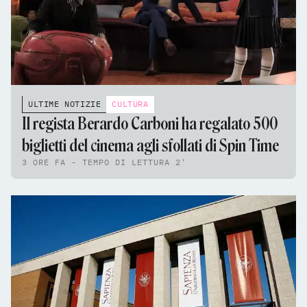
ULTIME NOTIZIE
CULTURA
Il regista Berardo Carboni ha regalato 500
biglietti del cinema agli sfollati di Spin Time
3 ORE FA - TEMPO DI LETTURA 2'