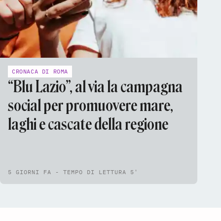
CRONACA DI ROMA
“Blu Lazio”, al via la campagna
social per promuovere mare,
laghi e cascate della regione
5 GIORNI FA - TEMPO DI LETTURA 5'