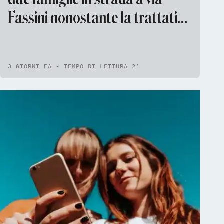
Fassini nonostante la trattativa
in Prefettura sull'immobile
3 GIORNI FA - TEMPO DI LETTURA 2'