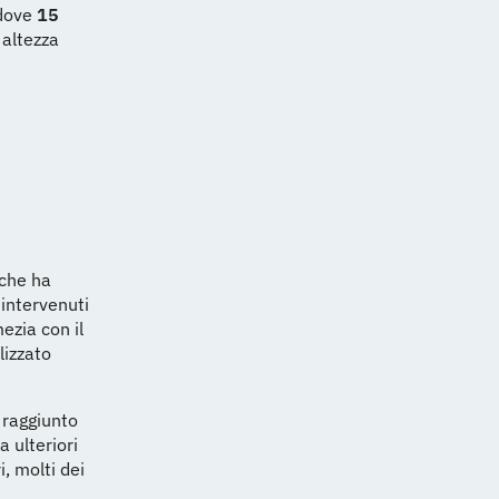
 dove
15
 altezza
che ha
 intervenuti
mezia con il
lizzato
 raggiunto
a ulteriori
i, molti dei