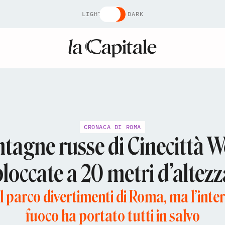
LIGHT
DARK
CRONACA DI ROMA
tagne russe di Cinecittà W
bloccate a 20 metri d’altezz
l parco divertimenti di Roma, ma l’interv
fuoco ha portato tutti in salvo