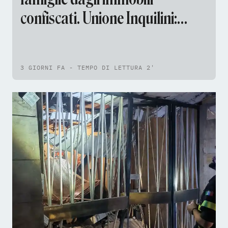
confiscati. Unione Inquilini:
«Trattativa ancora aperta»
3 GIORNI FA - TEMPO DI LETTURA 2'