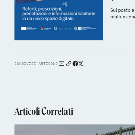
Sul posto a
malfunziona
CONDIVIDI ARTICOLO
Articoli Correlati