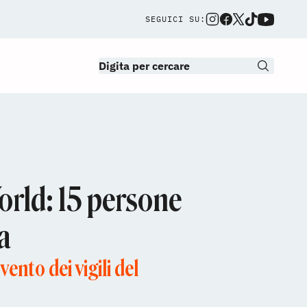
SEGUICI SU:
orld: 15 persone
a
ento dei vigili del