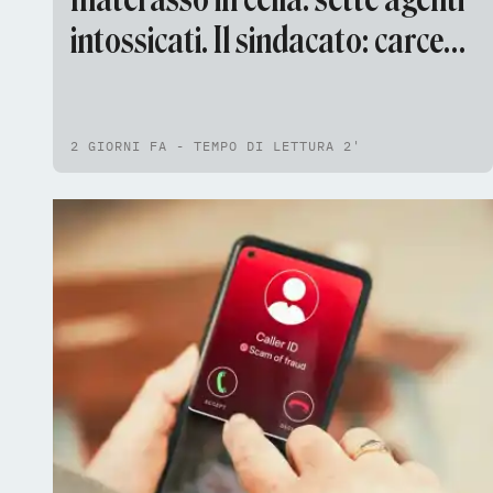
intossicati. Il sindacato: carcere
sovraffollato
2 GIORNI FA - TEMPO DI LETTURA 2'