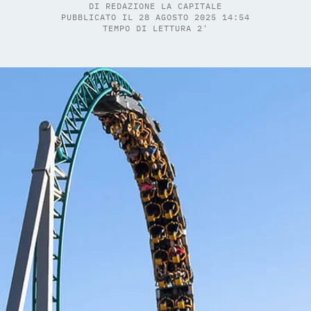
DI
REDAZIONE LA CAPITALE
PUBBLICATO IL 28 AGOSTO 2025 14:54
TEMPO DI LETTURA 2'