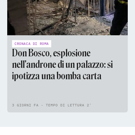
CRONACA DI ROMA
Don Bosco, esplosione
nell'androne di un palazzo: si
ipotizza una bomba carta
3 GIORNI FA - TEMPO DI LETTURA 2'