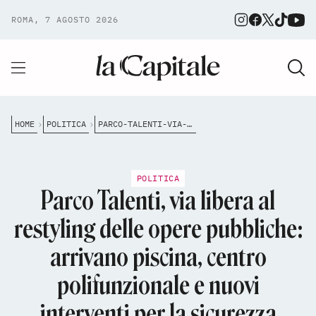
ROMA, 7 AGOSTO 2026
HOME
POLITICA
PARCO-TALENTI-VIA-LIBERA-AL-RESTYLING-DELLE-OPERE-PUBBLICHE-ARRIVANO-PISCINA-CENTRO-POLIFUNZIONALE-E-NUOVI-INTERVENTI-PER-LA-SICUREZZA-STRADALE
POLITICA
Parco Talenti, via libera al
restyling delle opere pubbliche:
arrivano piscina, centro
polifunzionale e nuovi
interventi per la sicurezza