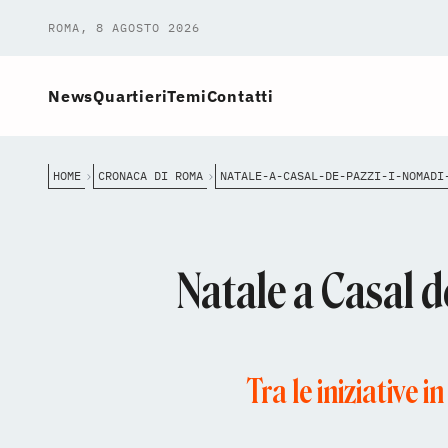
ROMA, 8 AGOSTO 2026
News
Quartieri
Temi
Contatti
HOME
CRONACA DI ROMA
Natale a Casal d
Tra le iniziative i