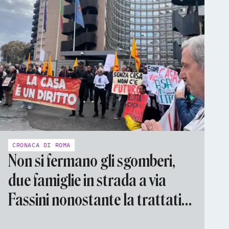
CRONACA DI ROMA
Non si fermano gli sgomberi,
due famiglie in strada a via
Fassini nonostante la trattativa
in Prefettura sull'immobile