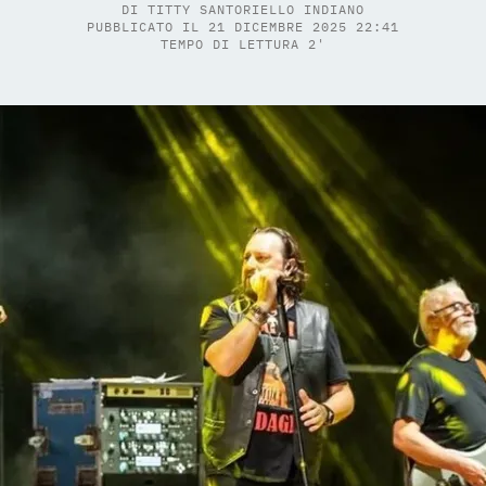
DI
TITTY SANTORIELLO INDIANO
PUBBLICATO IL 21 DICEMBRE 2025 22:41
TEMPO DI LETTURA 2'