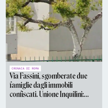
CRONACA DI ROMA
Via Fassini, sgomberate due
famiglie dagli immobili
confiscati. Unione Inquilini:
«Trattativa ancora aperta»