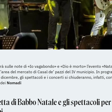
rà sulle note di «Io vagabondo» e «Dio è morto» l’evento «Nata
l’area del mercato di Casal de’ pazzi del IV municipio. In pro
dicembre, gli spettacoli e i concerti si chiuderanno, infatti, co
 dei
Nomadi
tta di Babbo Natale e gli spettacoli per
i