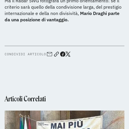
Ma il Radar SWG fotografa un primo orientamento: se il
criterio sarà quello della condivisione larga, del prestigio
internazionale e della non divisività,
Mario Draghi parte
da una posizione di vantaggio.
CONDIVIDI ARTICOLO
Articoli Correlati