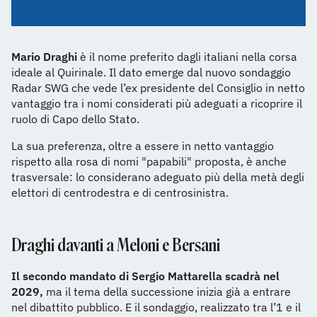
Mario Draghi
è il nome preferito dagli italiani nella corsa
ideale al Quirinale. Il dato emerge dal nuovo sondaggio
Radar SWG che vede l’ex presidente del Consiglio in netto
vantaggio tra i nomi considerati più adeguati a ricoprire il
ruolo di Capo dello Stato.
La sua preferenza, oltre a essere in netto vantaggio
rispetto alla rosa di nomi "papabili" proposta, è anche
trasversale: lo considerano adeguato più della metà degli
elettori di centrodestra e di centrosinistra.
Draghi davanti a Meloni e Bersani
Il secondo mandato di Sergio Mattarella scadrà nel
2029,
ma il tema della successione inizia già a entrare
nel dibattito pubblico. E il sondaggio, realizzato tra l’1 e il