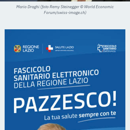
Mario Draghi (foto Remy Steinegger © World Economic
Forum/swiss-image.ch)