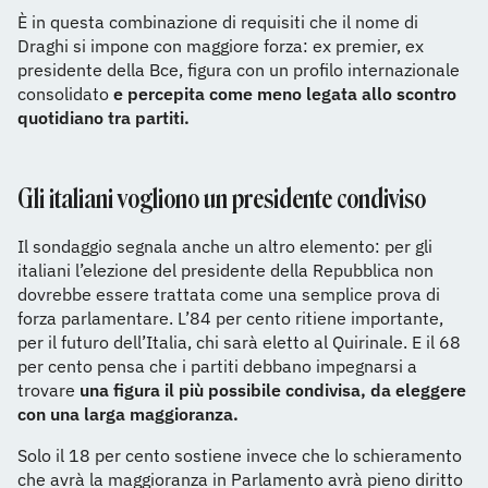
È in questa combinazione di requisiti che il nome di
Draghi si impone con maggiore forza: ex premier, ex
presidente della Bce, figura con un profilo internazionale
consolidato
e percepita come meno legata allo scontro
quotidiano tra partiti.
Gli italiani vogliono un presidente condiviso
Il sondaggio segnala anche un altro elemento: per gli
italiani l’elezione del presidente della Repubblica non
dovrebbe essere trattata come una semplice prova di
forza parlamentare. L’84 per cento ritiene importante,
per il futuro dell’Italia, chi sarà eletto al Quirinale. E il 68
per cento pensa che i partiti debbano impegnarsi a
trovare
una figura il più possibile condivisa, da eleggere
con una larga maggioranza.
Solo il 18 per cento sostiene invece che lo schieramento
che avrà la maggioranza in Parlamento avrà pieno diritto