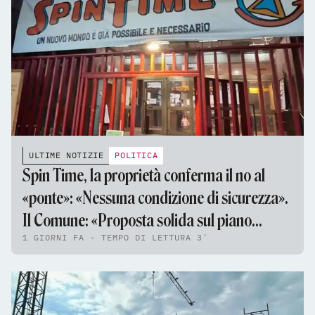
ULTIME NOTIZIE
POLITICA
Spin Time, la proprietà conferma il no al
«ponte»: «Nessuna condizione di sicurezza».
Il Comune: «Proposta solida sul piano
1 GIORNI FA - TEMPO DI LETTURA 3'
tecnico e giuridico»