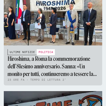
ULTIME NOTIZIE
POLITICA
Hiroshima, a Roma la commemorazione
dell’81esimo anniversario. Sanna: «Un
monito per tutti, continueremo a tessere la
23 ORE FA - TEMPO DI LETTURA 2'
tela della pace»