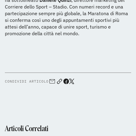
ha sottolineato
Daniele Quinzi
, direttore marketing del
Corriere dello Sport – Stadio. Con numeri record e una
partecipazione sempre più globale, la Maratona di Roma
si conferma così uno degli appuntamenti sportivi più
attesi dell’anno, capace di unire sport, turismo e
promozione della città nel mondo.
CONDIVIDI ARTICOLO
Articoli Correlati