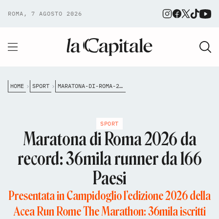
ROMA, 7 AGOSTO 2026
HOME
SPORT
MARATONA-DI-ROMA-2026-DA-RECORD-36MILA-RUNNER-DA-166-PAESI
SPORT
Maratona di Roma 2026 da
record: 36mila runner da 166
Paesi
Presentata in Campidoglio l’edizione 2026 della
Acea Run Rome The Marathon: 36mila iscritti