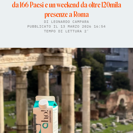
da 166 Paesi e un weekend da oltre 120mila
presenze a Roma
DI
LEONARDO CAMPARA
PUBBLICATO IL 13 MARZO 2026 16:54
TEMPO DI LETTURA 2'