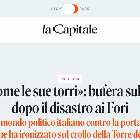
LIGHT
DARK
POLITICA
come le sue torri»: bufera s
dopo il disastro ai Fori
 mondo politico italiano contro la port
 ha ironizzato sul crollo della Torre d