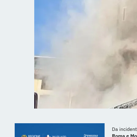
Da incident
Roma e Mo