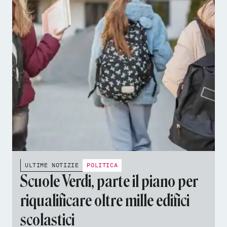
ULTIME NOTIZIE
POLITICA
Scuole Verdi, parte il piano per
riqualificare oltre mille edifici
scolastici