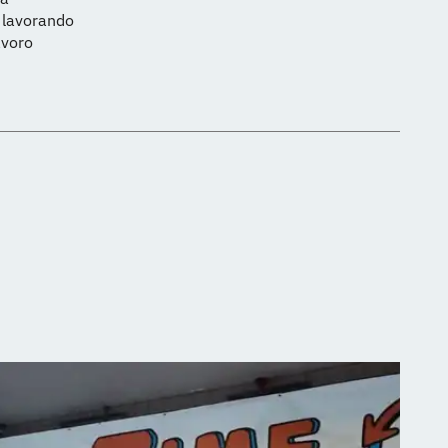
no lavorando
avoro