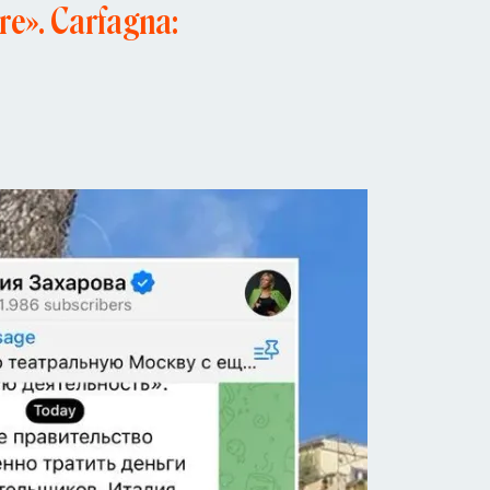
re». Carfagna: