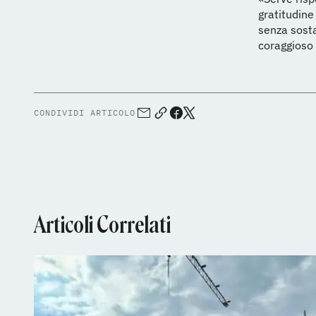
gratitudine 
senza sost
coraggioso 
CONDIVIDI ARTICOLO
Articoli Correlati