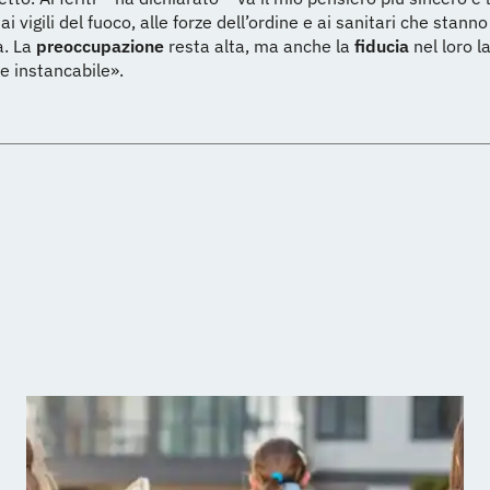
ai vigili del fuoco, alle forze dell’ordine e ai sanitari che stan
a. La
preoccupazione
resta alta, ma anche la
fiducia
nel loro l
e instancabile».