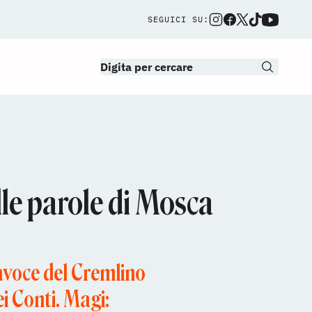
SEGUICI SU:
ulle parole di Mosca
avoce del Cremlino
ei Conti. Magi: