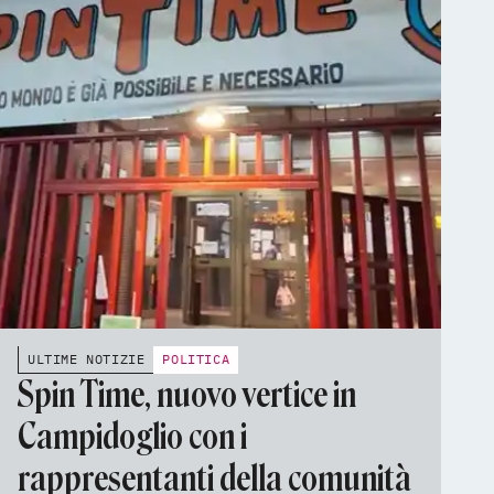
ULTIME NOTIZIE
POLITICA
Spin Time, nuovo vertice in
Campidoglio con i
rappresentanti della comunità