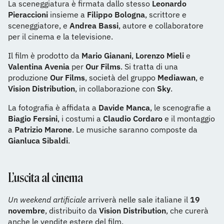
La sceneggiatura è firmata dallo stesso
Leonardo
Pieraccioni
insieme a
Filippo Bologna
, scrittore e
sceneggiatore, e
Andrea Bassi
, autore e collaboratore
per il cinema e la televisione.
Il film è prodotto da
Mario Gianani
,
Lorenzo Mieli
e
Valentina Avenia
per
Our Films
. Si tratta di una
produzione
Our Films
, società del gruppo
Mediawan
, e
Vision Distribution
, in collaborazione con
Sky
.
La fotografia è affidata a
Davide Manca
, le scenografie a
Biagio Fersini
, i costumi a
Claudio Cordaro
e il montaggio
a
Patrizio Marone
. Le musiche saranno composte da
Gianluca Sibaldi
.
L’uscita al cinema
Un weekend artificiale
arriverà nelle sale italiane il
19
novembre
, distribuito da
Vision Distribution
, che curerà
anche le vendite estere del film.