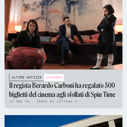
ULTIME NOTIZIE
CULTURA
Il regista Berardo Carboni ha regalato 500
biglietti del cinema agli sfollati di Spin Time
23 ORE FA - TEMPO DI LETTURA 2'