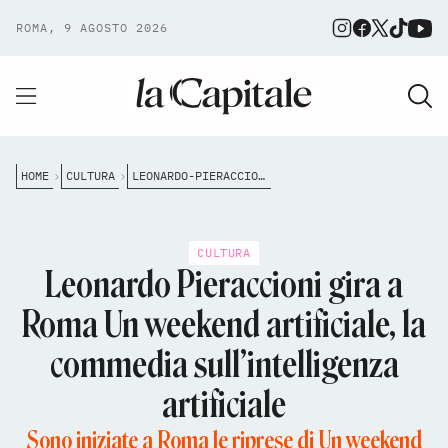
ROMA, 9 AGOSTO 2026
HOME
CULTURA
LEONARDO-PIERACCIONI-GIRA-A-ROMA-UN-WEEKEND-ARTIFICIALE-LA-COMMEDIA-SULLINTELLIGENZA-ARTIFICIALE
CULTURA
Leonardo Pieraccioni gira a
Roma Un weekend artificiale, la
commedia sull’intelligenza
artificiale
Sono iniziate a Roma le riprese di Un weekend