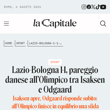
ROMA, 6 AGOSTO 2026
HOME
SPORT
LAZIO-BOLOGNA-1-1-PAREGGIO-ISAKSEN-ODGAARD
SPORT
Lazio-Bologna 1-1, pareggio
danese all’Olimpico tra Isaksen
e Odgaard
Isaksen apre, Odgaard risponde subito:
all’Olimpico finisce in equilibrio una sfida