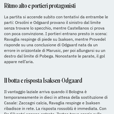
Ritmo alto e portieri protagonisti
La partita si accende subito con tentativi da entrambe le
parti: Orsolini e Odgaard provano il sinistro dal limite
senza trovare lo specchio, mentre Castellanos ci prova
con poca convinzione. I portieri entrano presto in scena:
Ravaglia respinge di piede su Isaksen, mentre Provedel
risponde su una conclusione di Odgaard nata da un
errore in orizzontale di Marusic, per poi allungarsi su un
destro dal limite di Pobega. Nonostante le parate, il gol
appare nell’aria.
Il botta e risposta Isaksen-Odgaard
Il vantaggio laziale arriva quando il Bologna è
temporaneamente in dieci in attesa della sostituzione di
Casale: Zaccagni calcia, Ravaglia respinge e Isaksen
ribadisce in rete. La risposta rossoblù è immediata. Con