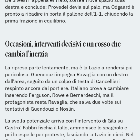
De Silvestri appena entrato, Zortea trova spazio sulla
destra e conclude: Provedel devia sul palo, ma Odgaard è
pronto a ribadire in porta il pallone dell’1-1, chiudendo la
prima frazione in equilibrio.
Occasioni, interventi decisivi e un rosso che
cambia l’inerzia
La ripresa parte lentamente, ma è la Lazio a rendersi più
pericolosa. Guendouzi impegna Ravaglia con un destro
dall’area, seguito da un colpo di testa di Cancellieri
respinto ancora dal portiere. Italiano prova a cambiare
inserendo Ferguson, Rowe e Bernardeschi, ma il
protagonista resta Ravaglia, che salva due volte sui
tentativi di Guendouzi e Noslin.
La svolta potenziale arriva con l’intervento di Gila su
Castro: Fabbri fischia il fallo, ammonisce lo spagnolo e
poi lo espelle per proteste, lasciando la Lazio in dieci. Nel