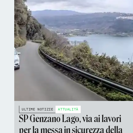
ULTIME NOTIZIE
ATTUALITÀ
SP Genzano Lago, via ai lavori
per la messa in sicurezza della