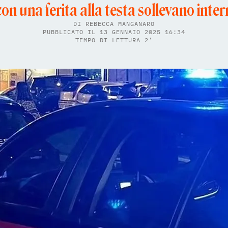
on una ferita alla testa sollevano inter
DI
REBECCA MANGANARO
PUBBLICATO IL 13 GENNAIO 2025 16:34
TEMPO DI LETTURA 2'