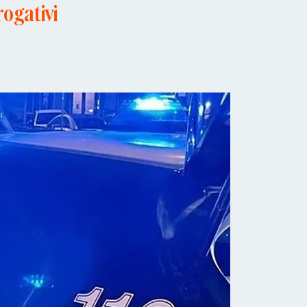
rogativi