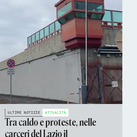
ULTIME NOTIZIE
ATTUALITÀ
Tra caldo e proteste, nelle
carceri del Lazio il