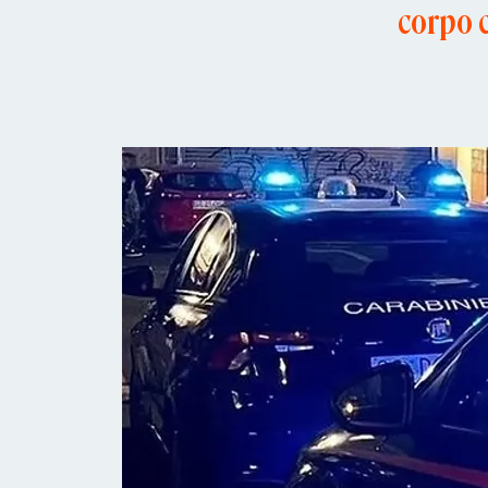
corpo c