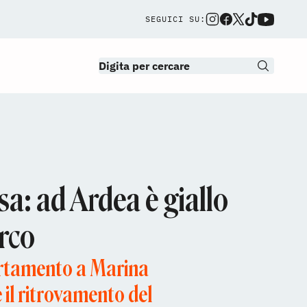
SEGUICI SU:
asa: ad Ardea è giallo
rco
artamento a Marina
 il ritrovamento del