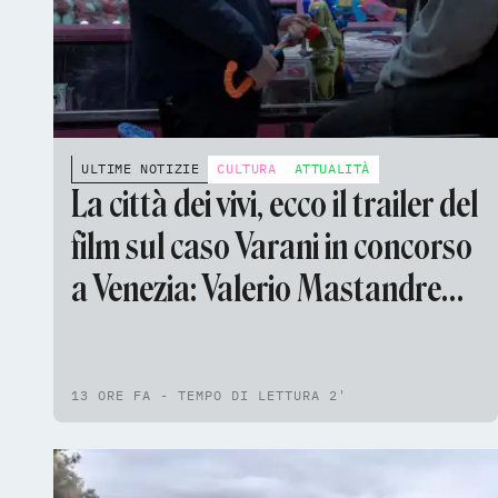
ULTIME NOTIZIE
CULTURA
ATTUALITÀ
La città dei vivi, ecco il trailer del
film sul caso Varani in concorso
a Venezia: Valerio Mastandrea
nel cast
13 ORE FA - TEMPO DI LETTURA 2'