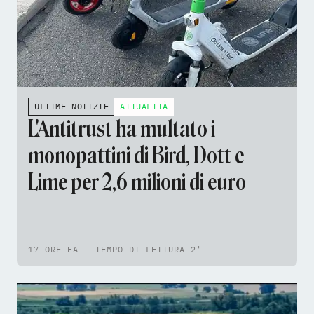
ULTIME NOTIZIE
ATTUALITÀ
L'Antitrust ha multato i
monopattini di Bird, Dott e
Lime per 2,6 milioni di euro
17 ORE FA - TEMPO DI LETTURA 2'