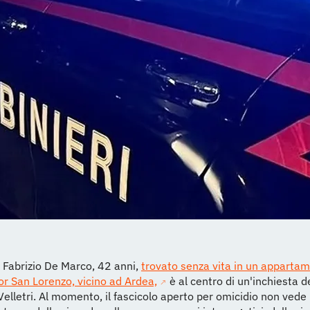
 Fabrizio De Marco, 42 anni,
trovato senza vita in un apparta
or San Lorenzo, vicino ad Ardea,
è al centro di un'inchiesta d
Velletri. Al momento, il fascicolo aperto per omicidio non vede 