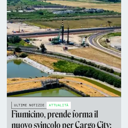
ULTIME NOTIZIE
ATTUALITÀ
Fiumicino, prende forma il
nuovo svincolo per Cargo City: