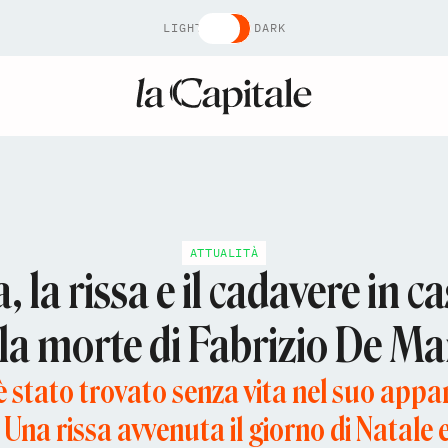
LIGHT
DARK
ATTUALITÀ
, la rissa e il cadavere in c
lla morte di Fabrizio De Ma
è stato trovato senza vita nel suo app
 Una rissa avvenuta il giorno di Natale e