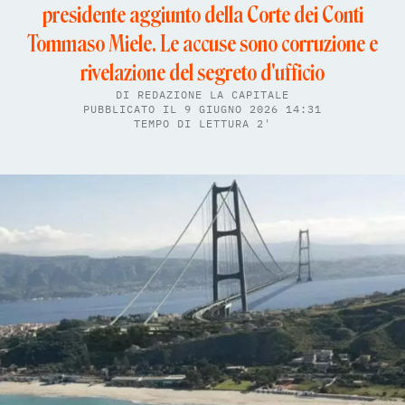
presidente aggiunto della Corte dei Conti
Tommaso Miele. Le accuse sono corruzione e
rivelazione del segreto d'ufficio
DI
REDAZIONE LA CAPITALE
PUBBLICATO IL 9 GIUGNO 2026 14:31
TEMPO DI LETTURA 2'