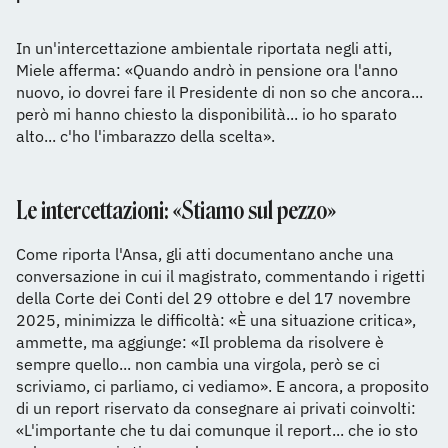
In un'intercettazione ambientale riportata negli atti,
Miele afferma: «Quando andrò in pensione ora l'anno
nuovo, io dovrei fare il Presidente di non so che ancora...
però mi hanno chiesto la disponibilità... io ho sparato
alto... c'ho l'imbarazzo della scelta».
Le intercettazioni: «Stiamo sul pezzo»
Come riporta l'Ansa, gli atti documentano anche una
conversazione in cui il magistrato, commentando i rigetti
della Corte dei Conti del 29 ottobre e del 17 novembre
2025, minimizza le difficoltà: «È una situazione critica»,
ammette, ma aggiunge: «Il problema da risolvere è
sempre quello... non cambia una virgola, però se ci
scriviamo, ci parliamo, ci vediamo». E ancora, a proposito
di un report riservato da consegnare ai privati coinvolti:
«L'importante che tu dai comunque il report... che io sto