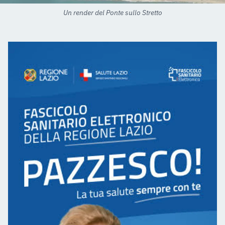
Un render del Ponte sullo Stretto