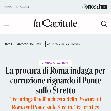
ROMA, 8 AGOSTO 2026
HOME
CRONACA DI ROMA
LA-PROCURA-DI-ROMA-INDAGA-PER-CORRUZIONE-RIGUARDO-IL-PONTE-SULLO-STRETTO
CRONACA DI ROMA
La procura di Roma indaga per
corruzione riguardo il Ponte
sullo Stretto
Tre indagati nell'inchiesta della Procura di
Roma sul Ponte sullo Stretto. Tra loro l'ex