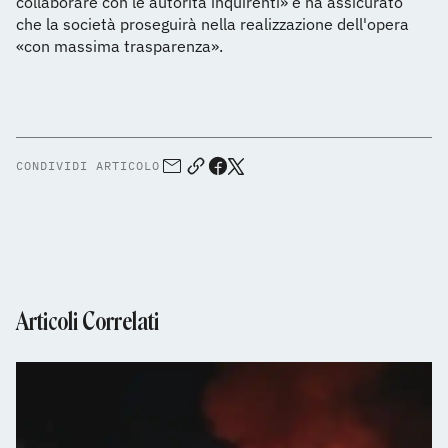
collaborare con le autorità inquirenti» e ha assicurato
che la società proseguirà nella realizzazione dell'opera
«con massima trasparenza».
CONDIVIDI ARTICOLO
Articoli Correlati