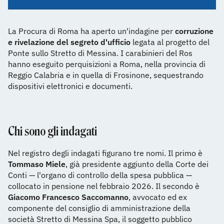
La Procura di Roma ha aperto un'indagine per
corruzione
e rivelazione del segreto d'ufficio
legata al progetto del
Ponte sullo Stretto di Messina. I carabinieri del Ros
hanno eseguito perquisizioni a Roma, nella provincia di
Reggio Calabria e in quella di Frosinone, sequestrando
dispositivi elettronici e documenti.
Chi sono gli indagati
Nel registro degli indagati figurano tre nomi. Il primo è
Tommaso Miele
, già presidente aggiunto della Corte dei
Conti — l'organo di controllo della spesa pubblica —
collocato in pensione nel febbraio 2026. Il secondo è
Giacomo Francesco Saccomanno
, avvocato ed ex
componente del consiglio di amministrazione della
società Stretto di Messina Spa, il soggetto pubblico