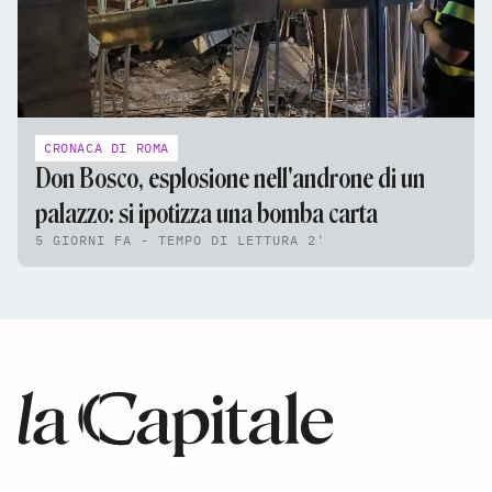
CRONACA DI ROMA
Don Bosco, esplosione nell'androne di un
palazzo: si ipotizza una bomba carta
5 GIORNI FA - TEMPO DI LETTURA 2'