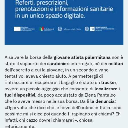
A salvare la borsa della
giovane atleta palermitana
non è
stato il supporto dei
carabinieri
interrogati, nè dei
militari
dell'esercito a cui la giovane, in un secondo e vano
tentativo, aveva chiesto aiuto. A permettergli di
rintracciare e recuperare il bagaglio è stato un
tracker
,
ovvero un piccolo aggeggio che consente di
localizzare i
tuoi dispositivi,
da poco acquistato da Elena Pantaleo
che lo aveva messo nella sua borsa. Da lì
la denuncia
:
«Ogni volta che dico che le forze dell'ordine in Italia sono
pessime mi si dice poi quando ti rapinano chi chiami? Eh
infatti, chi cazzo dovrei chiamare?», chiosa
retoricamente.