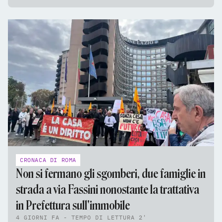
CRONACA DI ROMA
Non si fermano gli sgomberi, due famiglie in
strada a via Fassini nonostante la trattativa
in Prefettura sull'immobile
4 GIORNI FA - TEMPO DI LETTURA 2'