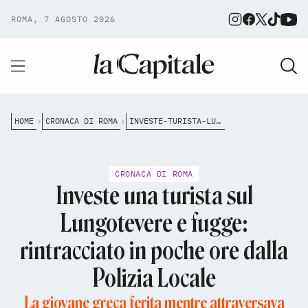
ROMA, 7 AGOSTO 2026
HOME
CRONACA DI ROMA
INVESTE-TURISTA-LUNGOTEVERE-FUGA-DENUNCIATO
CRONACA DI ROMA
Investe una turista sul
Lungotevere e fugge:
rintracciato in poche ore dalla
Polizia Locale
La giovane greca ferita mentre attraversava