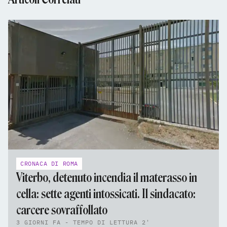
CRONACA DI ROMA
Viterbo, detenuto incendia il materasso in
cella: sette agenti intossicati. Il sindacato:
carcere sovraffollato
3 GIORNI FA - TEMPO DI LETTURA 2'