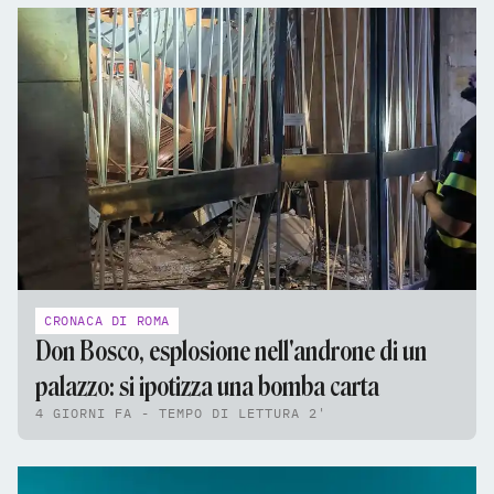
CRONACA DI ROMA
Don Bosco, esplosione nell'androne di un
palazzo: si ipotizza una bomba carta
4 GIORNI FA - TEMPO DI LETTURA 2'