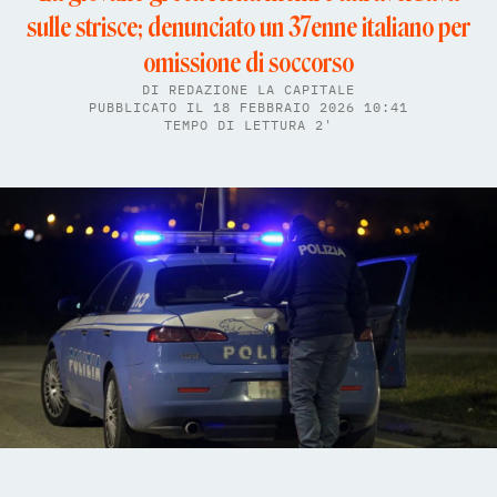
sulle strisce; denunciato un 37enne italiano per
omissione di soccorso
DI
REDAZIONE LA CAPITALE
PUBBLICATO IL 18 FEBBRAIO 2026 10:41
TEMPO DI LETTURA 2'