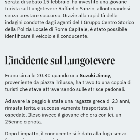
serata di sabato 15 febbraio, ha investito una giovane
turista sul Lungotevere Raffaello Sanzio, allontanandosi
senza prestare soccorso. Grazie alla rapidità delle
indagini condotte dagli agenti del I Gruppo Centro Storico
della Polizia Locale di Roma Capitale, è stato possibile
identificare il veicolo e il conducente.
L’incidente sul Lungotevere
Erano circa le 20.30 quando una
Suzuki Jimny
,
proveniente da piazza Trilussa, ha travolto una coppia di
turisti che stava attraversando sulle strisce pedonali.
Ad avere la peggio è stata una ragazza greca di 23 anni,
rimasta ferita e successivamente trasportata in
ospedale. Illeso invece il giovane che era con lei, un
25enne cipriota.
Dopo l’impatto, il conducente si è dato alla fuga senza