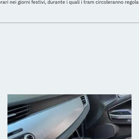
orari nei giorni festivi, durante i quali i tram circoleranno rego