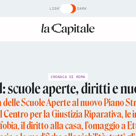
LIGHT
DARK
CRONACA DI ROMA
cuole aperte, diritti e nuov
 delle Scuole Aperte al nuovo Piano Str
 Centro per la Giustizia Riparativa, le i
obia, il diritto alla casa, l’omaggio a Et