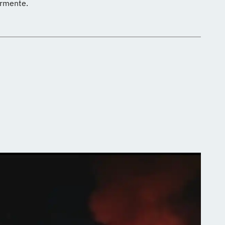
larmente.