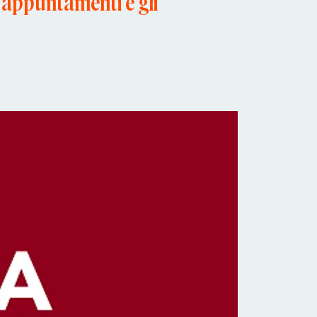
li appuntamenti e gli