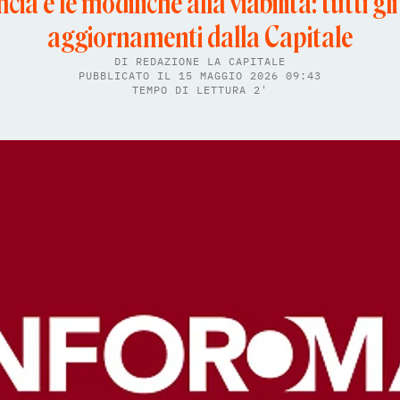
cia e le modifiche alla viabilità: tutti g
aggiornamenti dalla Capitale
DI
REDAZIONE LA CAPITALE
PUBBLICATO IL 15 MAGGIO 2026 09:43
TEMPO DI LETTURA 2'