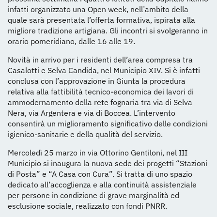
infatti organizzato una Open week, nell’ambito della
quale sarà presentata l’offerta formativa, ispirata alla
migliore tradizione artigiana. Gli incontri si svolgeranno in
orario pomeridiano, dalle 16 alle 19.
Novità in arrivo per i residenti dell’area compresa tra
Casalotti e Selva Candida, nel Municipio XIV. Si è infatti
conclusa con l’approvazione in Giunta la procedura
relativa alla fattibilità tecnico-economica dei lavori di
ammodernamento della rete fognaria tra via di Selva
Nera, via Argentera e via di Boccea. L’intervento
consentirà un miglioramento significativo delle condizioni
igienico-sanitarie e della qualità del servizio.
Mercoledì 25 marzo in via Ottorino Gentiloni, nel III
Municipio si inaugura la nuova sede dei progetti “Stazioni
di Posta” e “A Casa con Cura”. Si tratta di uno spazio
dedicato all’accoglienza e alla continuità assistenziale
per persone in condizione di grave marginalità ed
esclusione sociale, realizzato con fondi PNRR.