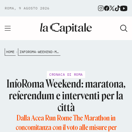
ROMA, 9 AGOSTO 2026
HOME
INFOROMA-WEEKEND-MARATONA-REFERENDUM-E-INTERVENTI-PER-LA-CITT%C3%A0
CRONACA DI ROMA
InfoRoma Weekend: maratona,
referendum e interventi per la
città
Dalla Acea Run Rome The Marathon in
concomitanza con il voto alle misure per