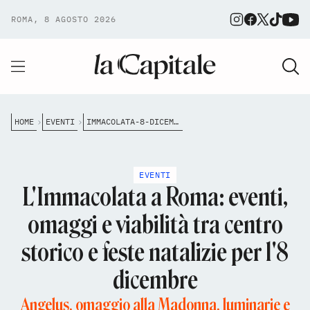
ROMA, 8 AGOSTO 2026
HOME
EVENTI
IMMACOLATA-8-DICEMBRE-ROMA-EVENTI-PROGRAMMA-VIABILITA
EVENTI
L'Immacolata a Roma: eventi,
omaggi e viabilità tra centro
storico e feste natalizie per l'8
dicembre
Angelus, omaggio alla Madonna, luminarie e