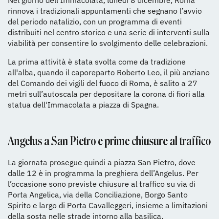
Nel giorno dell’Immacolata, lunedì 8 dicembre, Roma
rinnova i tradizionali appuntamenti che segnano l’avvio
del periodo natalizio, con un programma di eventi
distribuiti nel centro storico e una serie di interventi sulla
viabilità per consentire lo svolgimento delle celebrazioni.
La prima attività è stata svolta come da tradizione
all'alba, quando il caporeparto Roberto Leo, il più anziano
del Comando dei vigili del fuoco di Roma, è salito a 27
metri sull’autoscala per depositare la corona di fiori alla
statua dell'Immacolata a piazza di Spagna.
Angelus a San Pietro e prime chiusure al traffico
La giornata prosegue quindi a piazza San Pietro, dove
dalle 12 è in programma la preghiera dell’Angelus. Per
l’occasione sono previste chiusure al traffico su via di
Porta Angelica, via della Conciliazione, Borgo Santo
Spirito e largo di Porta Cavalleggeri, insieme a limitazioni
della sosta nelle strade intorno alla basilica.