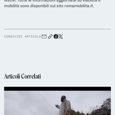
festivi. Tutte le informazioni aggiornate su viabilità e
mobilità sono disponibili sul sito romamobilita.it.
CONDIVIDI ARTICOLO
Articoli Correlati