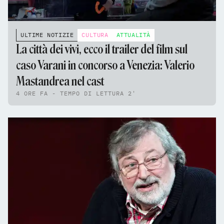
ULTIME NOTIZIE
CULTURA
ATTUALITÀ
La città dei vivi, ecco il trailer del film sul
caso Varani in concorso a Venezia: Valerio
Mastandrea nel cast
4 ORE FA - TEMPO DI LETTURA 2'