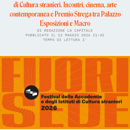
di Cultura stranieri. Incontri, cinema, arte
contemporanea e Premio Strega tra Palazzo
Esposizioni e Macro
DI
REDAZIONE LA CAPITALE
PUBBLICATO IL 12 MAGGIO 2026 11:41
TEMPO DI LETTURA 2'