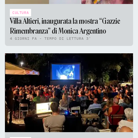
CULTURA
Villa Altieri, inaugurata la mostra “Gazzie
Rimembranza” di Monica Argentino
4 GIORNI FA - TEMPO DI LETTURA 3'