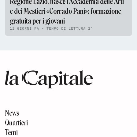
Regione Lazio, nasce l’Accademia delle Arti
e dei Mestieri «Corrado Pani»: formazione
gratuita per i giovani
11 GIORNI FA - TEMPO DI LETTURA 2'
News
Quartieri
Temi