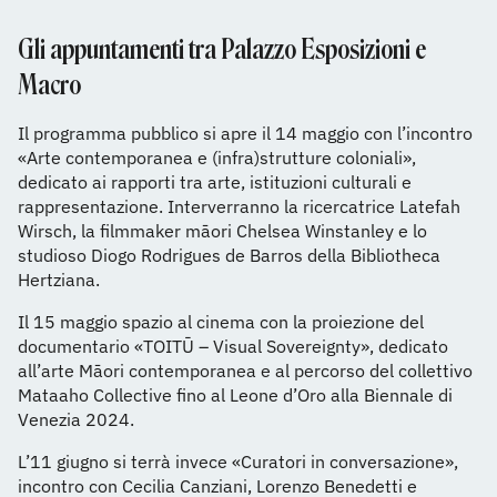
Gli appuntamenti tra Palazzo Esposizioni e
Macro
Il programma pubblico si apre il 14 maggio con l’incontro
«Arte contemporanea e (infra)strutture coloniali»,
dedicato ai rapporti tra arte, istituzioni culturali e
rappresentazione. Interverranno la ricercatrice Latefah
Wirsch, la filmmaker māori Chelsea Winstanley e lo
studioso Diogo Rodrigues de Barros della Bibliotheca
Hertziana.
Il 15 maggio spazio al cinema con la proiezione del
documentario «TOITŪ – Visual Sovereignty», dedicato
all’arte Māori contemporanea e al percorso del collettivo
Mataaho Collective fino al Leone d’Oro alla Biennale di
Venezia 2024.
L’11 giugno si terrà invece «Curatori in conversazione»,
incontro con Cecilia Canziani, Lorenzo Benedetti e