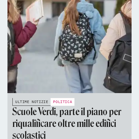
ULTIME NOTIZIE
POLITICA
Scuole Verdi, parte il piano per
riqualificare oltre mille edifici
scolastici