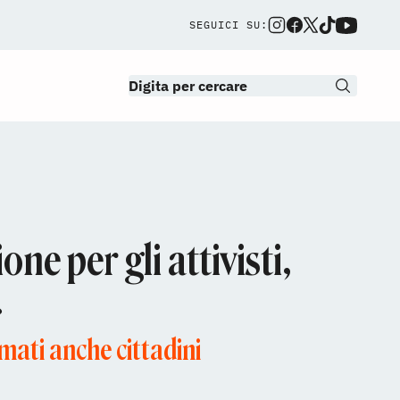
SEGUICI SU:
ne per gli attivisti,
»
rmati anche cittadini