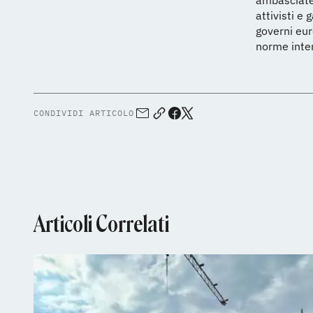
ambasciate 
attivisti e 
governi eur
norme intern
CONDIVIDI ARTICOLO
Articoli Correlati