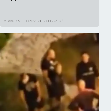
9 ORE FA - TEMPO DI LETTURA 2'