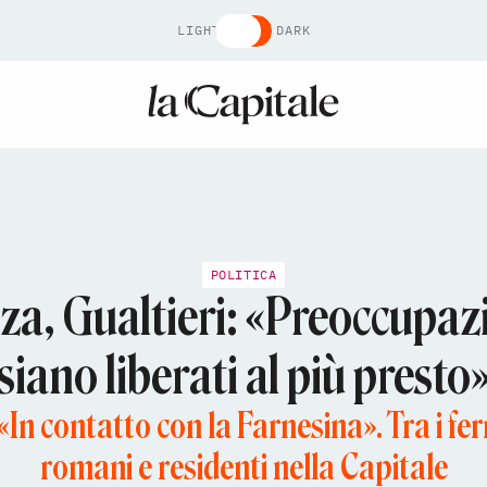
LIGHT
DARK
POLITICA
aza, Gualtieri: «Preoccupazio
siano liberati al più presto
«In contatto con la Farnesina». Tra i fe
romani e residenti nella Capitale