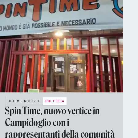
ULTIME NOTIZIE
POLITICA
Spin Time, nuovo vertice in
Campidoglio con i
rappresentanti della comunità