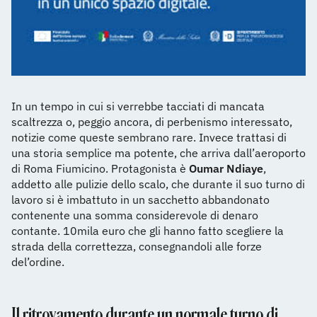
In un tempo in cui si verrebbe tacciati di mancata
scaltrezza o, peggio ancora, di perbenismo interessato,
notizie come queste sembrano rare. Invece trattasi di
una storia semplice ma potente, che arriva dall’aeroporto
di Roma Fiumicino. Protagonista è
Oumar Ndiaye
,
addetto alle pulizie dello scalo, che durante il suo turno di
lavoro si è imbattuto in un sacchetto abbandonato
contenente una somma considerevole di denaro
contante. 10mila euro che gli hanno fatto scegliere la
strada della correttezza, consegnandoli alle forze
del’ordine.
Il ritrovamento durante un normale turno di