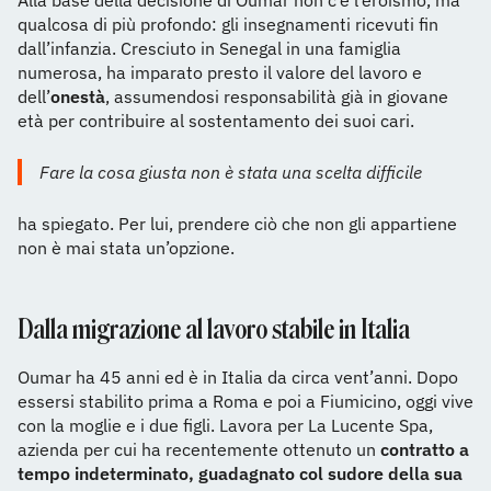
Alla base della decisione di Oumar non c’è l’eroismo, ma
qualcosa di più profondo: gli insegnamenti ricevuti fin
dall’infanzia. Cresciuto in Senegal in una famiglia
numerosa, ha imparato presto il valore del lavoro e
dell’
onestà
, assumendosi responsabilità già in giovane
età per contribuire al sostentamento dei suoi cari.
Fare la cosa giusta non è stata una scelta difficile
ha spiegato. Per lui, prendere ciò che non gli appartiene
non è mai stata un’opzione.
Dalla migrazione al lavoro stabile in Italia
Oumar ha 45 anni ed è in Italia da circa vent’anni. Dopo
essersi stabilito prima a Roma e poi a Fiumicino, oggi vive
con la moglie e i due figli. Lavora per La Lucente Spa,
azienda per cui ha recentemente ottenuto un
contratto a
tempo indeterminato, guadagnato col sudore della sua