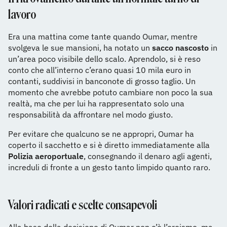
lavoro
Era una mattina come tante quando Oumar, mentre
svolgeva le sue mansioni, ha notato un
sacco nascosto
in
un’area poco visibile dello scalo. Aprendolo, si è reso
conto che all’interno c’erano quasi 10 mila euro in
contanti, suddivisi in banconote di grosso taglio. Un
momento che avrebbe potuto cambiare non poco la sua
realtà, ma che per lui ha rappresentato solo una
responsabilità da affrontare nel modo giusto.
Per evitare che qualcuno se ne appropri, Oumar ha
coperto il sacchetto e si è diretto immediatamente alla
Polizia aeroportuale
, consegnando il denaro agli agenti,
increduli di fronte a un gesto tanto limpido quanto raro.
Valori radicati e scelte consapevoli