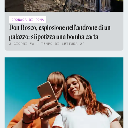
CRONACA DI ROMA
Don Bosco, esplosione nell'androne di un
palazzo: si ipotizza una bomba carta
3 GIORNI FA - TEMPO DI LETTURA 2'