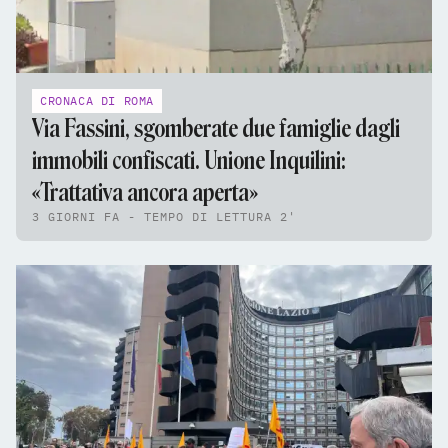
CRONACA DI ROMA
Via Fassini, sgomberate due famiglie dagli
immobili confiscati. Unione Inquilini:
«Trattativa ancora aperta»
3 GIORNI FA - TEMPO DI LETTURA 2'