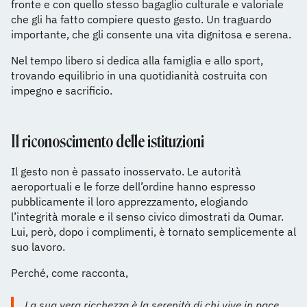
fronte e con quello stesso bagaglio culturale e valoriale
che gli ha fatto compiere questo gesto. Un traguardo
importante, che gli consente una vita dignitosa e serena.
Nel tempo libero si dedica alla famiglia e allo sport,
trovando equilibrio in una quotidianità costruita con
impegno e sacrificio.
Il riconoscimento delle istituzioni
Il gesto non è passato inosservato. Le autorità
aeroportuali e le forze dell’ordine hanno espresso
pubblicamente il loro apprezzamento, elogiando
l’integrità morale e il senso civico dimostrati da Oumar.
Lui, però, dopo i complimenti, è tornato semplicemente al
suo lavoro.
Perché, come racconta,
La sua vera ricchezza è la serenità di chi vive in pace