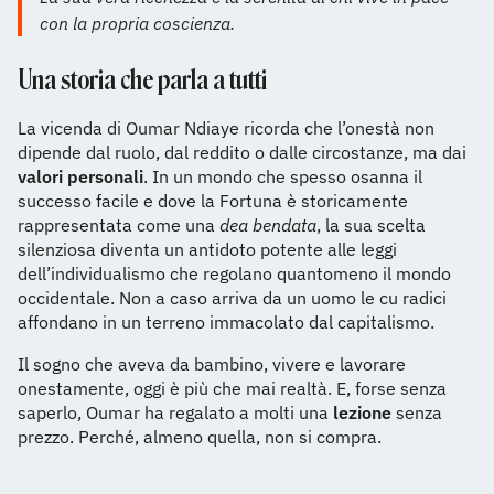
con la propria coscienza.
Una storia che parla a tutti
La vicenda di Oumar Ndiaye ricorda che l’onestà non
dipende dal ruolo, dal reddito o dalle circostanze, ma dai
valori personali
. In un mondo che spesso osanna il
successo facile e dove la Fortuna è storicamente
rappresentata come una
dea bendata
, la sua scelta
silenziosa diventa un antidoto potente alle leggi
dell’individualismo che regolano quantomeno il mondo
occidentale. Non a caso arriva da un uomo le cu radici
affondano in un terreno immacolato dal capitalismo.
Il sogno che aveva da bambino, vivere e lavorare
onestamente, oggi è più che mai realtà. E, forse senza
saperlo, Oumar ha regalato a molti una
lezione
senza
prezzo. Perché, almeno quella, non si compra.