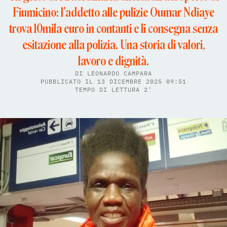
Fiumicino: l’addetto alle pulizie Oumar Ndiaye
trova 10mila euro in contanti e li consegna senza
esitazione alla polizia. Una storia di valori,
lavoro e dignità.
DI
LEONARDO CAMPARA
PUBBLICATO IL 13 DICEMBRE 2025 09:51
TEMPO DI LETTURA 2'