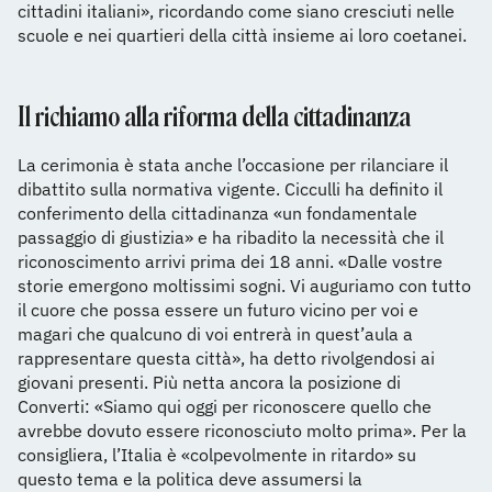
cittadini italiani», ricordando come siano cresciuti nelle
scuole e nei quartieri della città insieme ai loro coetanei.
Il richiamo alla riforma della cittadinanza
La cerimonia è stata anche l’occasione per rilanciare il
dibattito sulla normativa vigente. Cicculli ha definito il
conferimento della cittadinanza «un fondamentale
passaggio di giustizia» e ha ribadito la necessità che il
riconoscimento arrivi prima dei 18 anni. «Dalle vostre
storie emergono moltissimi sogni. Vi auguriamo con tutto
il cuore che possa essere un futuro vicino per voi e
magari che qualcuno di voi entrerà in quest’aula a
rappresentare questa città», ha detto rivolgendosi ai
giovani presenti. Più netta ancora la posizione di
Converti: «Siamo qui oggi per riconoscere quello che
avrebbe dovuto essere riconosciuto molto prima». Per la
consigliera, l’Italia è «colpevolmente in ritardo» su
questo tema e la politica deve assumersi la