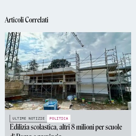
Articoli Correlati
ULTIME NOTIZIE
POLITICA
Edilizia scolastica, altri 8 milioni per scuole