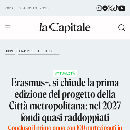
ROMA, 6 AGOSTO 2026
HOME
ERASMUS-SI-CHIUDE-LA-PRIMA-EDIZIONE-DEL-PROGETTO-DELLA-CITT%C3%A0-METROPOLITANA-NEL-2027-FONDI-QUASI-RADDOPPIATI
ATTUALITÀ
Erasmus+, si chiude la prima
edizione del progetto della
Città metropolitana: nel 2027
fondi quasi raddoppiati
Concluso il primo anno con 100 partecipanti in