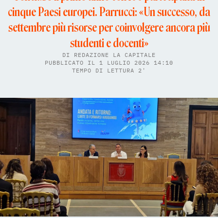
cinque Paesi europei. Parrucci: «Un successo, da
settembre più risorse per coinvolgere ancora più
studenti e docenti»
DI
REDAZIONE LA CAPITALE
PUBBLICATO IL 1 LUGLIO 2026 14:10
TEMPO DI LETTURA 2'