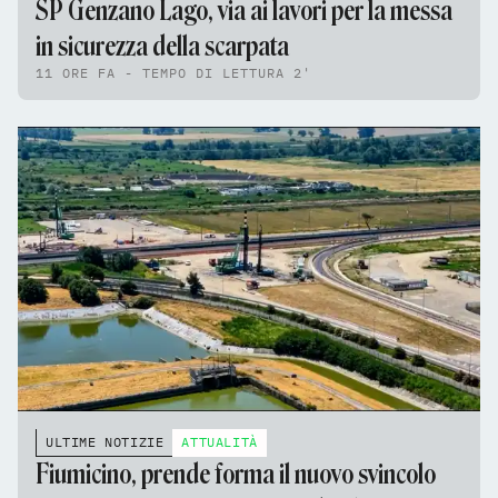
SP Genzano Lago, via ai lavori per la messa
in sicurezza della scarpata
11 ORE FA - TEMPO DI LETTURA 2'
ULTIME NOTIZIE
ATTUALITÀ
Fiumicino, prende forma il nuovo svincolo