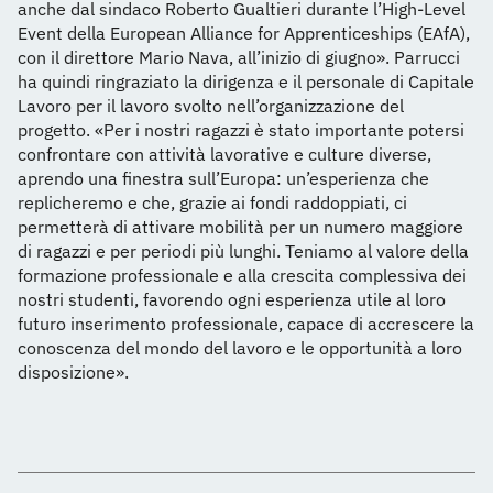
anche dal sindaco Roberto Gualtieri durante l’High-Level
Event della European Alliance for Apprenticeships (EAfA),
con il direttore Mario Nava, all’inizio di giugno». Parrucci
ha quindi ringraziato la dirigenza e il personale di Capitale
Lavoro per il lavoro svolto nell’organizzazione del
progetto. «Per i nostri ragazzi è stato importante potersi
confrontare con attività lavorative e culture diverse,
aprendo una finestra sull’Europa: un’esperienza che
replicheremo e che, grazie ai fondi raddoppiati, ci
permetterà di attivare mobilità per un numero maggiore
di ragazzi e per periodi più lunghi. Teniamo al valore della
formazione professionale e alla crescita complessiva dei
nostri studenti, favorendo ogni esperienza utile al loro
futuro inserimento professionale, capace di accrescere la
conoscenza del mondo del lavoro e le opportunità a loro
disposizione».