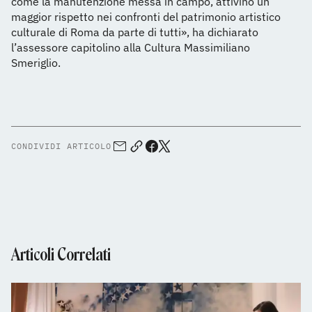
come la manutenzione messa in campo, attivino un
maggior rispetto nei confronti del patrimonio artistico
culturale di Roma da parte di tutti», ha dichiarato
l’assessore capitolino alla Cultura Massimiliano
Smeriglio.
CONDIVIDI ARTICOLO
Articoli Correlati