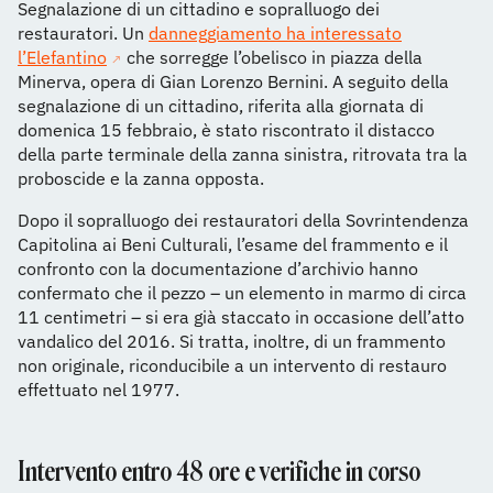
Segnalazione di un cittadino e sopralluogo dei
restauratori. Un
danneggiamento ha interessato
l’Elefantino
che sorregge l’obelisco in piazza della
Minerva, opera di Gian Lorenzo Bernini. A seguito della
segnalazione di un cittadino, riferita alla giornata di
domenica 15 febbraio, è stato riscontrato il distacco
della parte terminale della zanna sinistra, ritrovata tra la
proboscide e la zanna opposta.
Dopo il sopralluogo dei restauratori della Sovrintendenza
Capitolina ai Beni Culturali, l’esame del frammento e il
confronto con la documentazione d’archivio hanno
confermato che il pezzo – un elemento in marmo di circa
11 centimetri – si era già staccato in occasione dell’atto
vandalico del 2016. Si tratta, inoltre, di un frammento
non originale, riconducibile a un intervento di restauro
effettuato nel 1977.
Intervento entro 48 ore e verifiche in corso