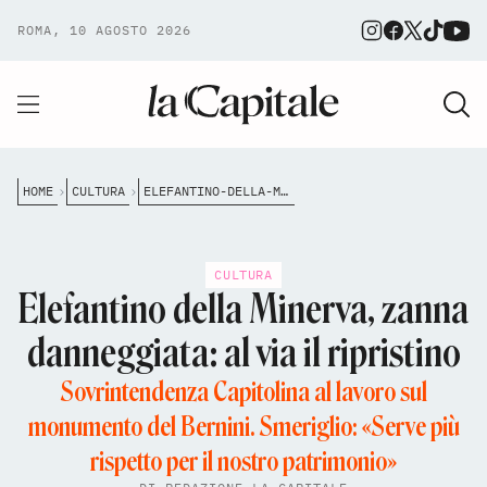
ROMA, 10 AGOSTO 2026
HOME
CULTURA
ELEFANTINO-DELLA-MINERVA-ZANNA-DANNEGGIATA-AL-VIA-IL-RIPRISTINO
CULTURA
Elefantino della Minerva, zanna
danneggiata: al via il ripristino
Sovrintendenza Capitolina al lavoro sul
monumento del Bernini. Smeriglio: «Serve più
rispetto per il nostro patrimonio»