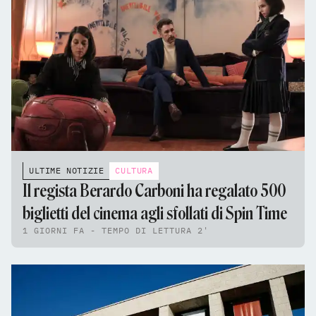
ULTIME NOTIZIE
CULTURA
Il regista Berardo Carboni ha regalato 500
biglietti del cinema agli sfollati di Spin Time
1 GIORNI FA - TEMPO DI LETTURA 2'