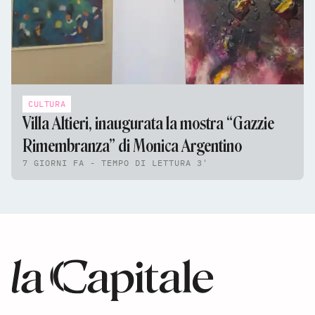
CULTURA
Villa Altieri, inaugurata la mostra “Gazzie
Rimembranza” di Monica Argentino
7 GIORNI FA - TEMPO DI LETTURA 3'