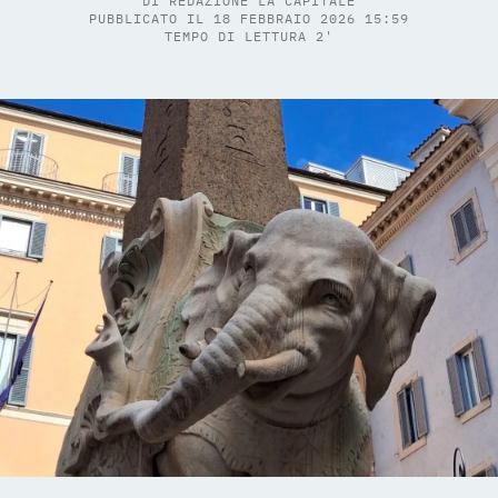
DI
REDAZIONE LA CAPITALE
PUBBLICATO IL 18 FEBBRAIO 2026 15:59
TEMPO DI LETTURA 2'