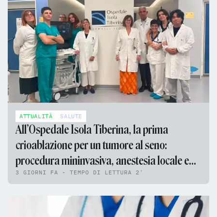
ATTUALITÀ
SALUTE
All’Ospedale Isola Tiberina, la prima
crioablazione per un tumore al seno:
procedura mininvasiva, anestesia locale e
3 GIORNI FA - TEMPO DI LETTURA 2'
nessun ricovero