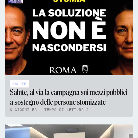
SALUTE
Salute, al via la campagna sui mezzi pubblici
a sostegno delle persone stomizzate
3 GIORNI FA - TEMPO DI LETTURA 2'