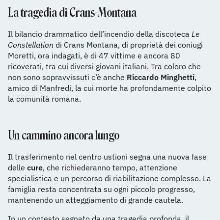
La tragedia di Crans-Montana
Il bilancio drammatico dell’incendio della discoteca
Le
Constellation
di Crans Montana, di proprietà dei coniugi
Moretti, ora indagati, è di 47 vittime e ancora 80
ricoverati, tra cui diversi giovani italiani. Tra coloro che
non sono sopravvissuti c’è anche
Riccardo Minghetti
,
amico di Manfredi, la cui morte ha profondamente colpito
la comunità romana.
Un cammino ancora lungo
Il trasferimento nel centro ustioni segna una nuova fase
delle
cure
, che richiederanno tempo, attenzione
specialistica e un percorso di riabilitazione complesso. La
famiglia resta concentrata su ogni piccolo progresso,
mantenendo un atteggiamento di grande cautela.
In un contesto segnato da una tragedia profonda, il