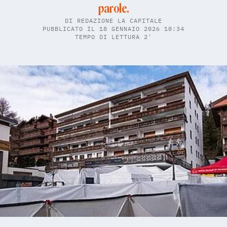
parole.
DI
REDAZIONE LA CAPITALE
PUBBLICATO IL 18 GENNAIO 2026 10:34
TEMPO DI LETTURA 2'