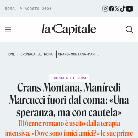
ROMA, 9 AGOSTO 2026
HOME
CRONACA DI ROMA
CRANS-MONTANA-MANFREDI-MARCUCCI-FUORI-DAL-COMA-UNA-SPERANZA-MA-CON-CAUTELA
CRONACA DI ROMA
Crans Montana, Manfredi
Marcucci fuori dal coma: «Una
speranza, ma con cautela»
Il 16enne romano è uscito dalla terapia
intensiva. «Dove sono i miei amici?» le sue prime