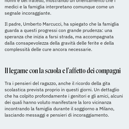
nonni e del fratello, mostrando un orientamento che i
medici e la famiglia interpretano comunque come un
segnale incoraggiante.
Il padre, Umberto Marcucci, ha spiegato che la famiglia
guarda a questi progressi con grande prudenza: una
speranza che inizia a farsi strada, ma accompagnata
dalla consapevolezza della gravità delle ferite e della
complessità delle cure ancora necessarie.
Il legame con la scuola e l’affetto dei compagni
Tra i pensieri del ragazzo, anche il ricordo della gita
scolastica prevista proprio in questi giorni. Un dettaglio
che ha colpito profondamente i genitori e gli amici, alcuni
dei quali hanno voluto manifestare la loro vicinanza
incontrando la famiglia durante il soggiorno a Milano,
lasciando messaggi e pensieri di incoraggiamento.