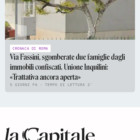
CRONACA DI ROMA
Via Fassini, sgomberate due famiglie dagli
immobili confiscati. Unione Inquilini:
«Trattativa ancora aperta»
5 GIORNI FA - TEMPO DI LETTURA 2'