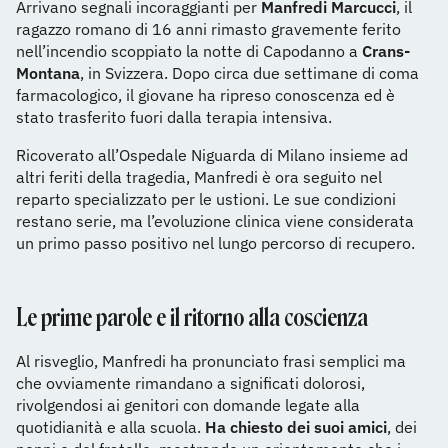
Arrivano segnali incoraggianti per
Manfredi Marcucci
, il
ragazzo romano di 16 anni rimasto gravemente ferito
nell’incendio scoppiato la notte di Capodanno a
Crans-
Montana
, in Svizzera. Dopo circa due settimane di coma
farmacologico, il giovane ha ripreso conoscenza ed è
stato trasferito fuori dalla terapia intensiva.
Ricoverato all’Ospedale Niguarda di Milano insieme ad
altri feriti della tragedia, Manfredi è ora seguito nel
reparto specializzato per le ustioni. Le sue condizioni
restano serie, ma l’evoluzione clinica viene considerata
un primo passo positivo nel lungo percorso di recupero.
Le prime parole e il ritorno alla coscienza
Al risveglio, Manfredi ha pronunciato frasi semplici ma
che ovviamente rimandano a significati dolorosi,
rivolgendosi ai genitori con domande legate alla
quotidianità e alla scuola.
Ha chiesto dei suoi amici
, dei