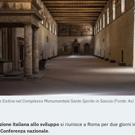
e Sistine nel Complesso Monumentale Santo Spirito in Sassia (Fonte: As
ione italiana allo sviluppo
si riunisce a Roma per due giorni 
 Conferenza nazionale
.