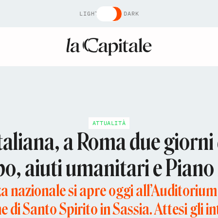
LIGHT
DARK
ATTUALITÀ
aliana, a Roma due giorni 
po, aiuti umanitari e Piano
 nazionale si apre oggi all’Auditorium
ne di Santo Spirito in Sassia. Attesi gli in