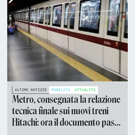
ULTIME NOTIZIE
MOBILITÀ
ATTUALITÀ
Metro, consegnata la relazione
tecnica finale sui nuovi treni
Hitachi: ora il documento passa
a MIT e ANSFISA