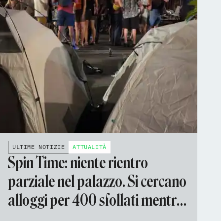
ULTIME NOTIZIE
ATTUALITÀ
Spin Time: niente rientro
parziale nel palazzo. Si cercano
alloggi per 400 sfollati mentre
continua la trattativa per