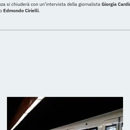
za si chiuderà con un’intervista della giornalista
Giorgia Cardi
ro
Edmondo Cirielli
.