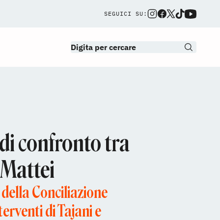
SEGUICI SU:
di confronto tra
 Mattei
 della Conciliazione
terventi di Tajani e