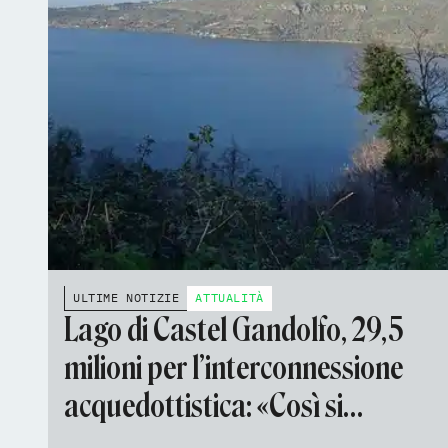
ULTIME NOTIZIE
ATTUALITÀ
Lago di Castel Gandolfo, 29,5
milioni per l’interconnessione
acquedottistica: «Così si
contrasta l’abbassamento dei