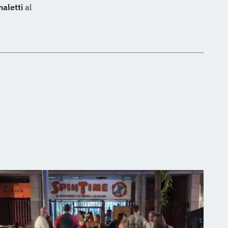
naletti
al