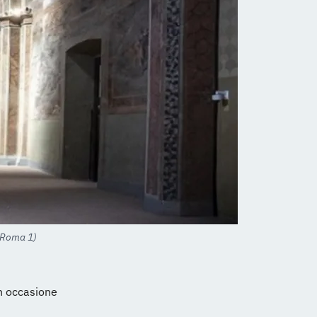
l Roma 1)
in occasione