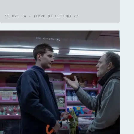
l'acquisto
15 ORE FA - TEMPO DI LETTURA 6'