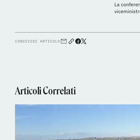
La conferen
viceminist
CONDIVIDI ARTICOLO
Articoli Correlati