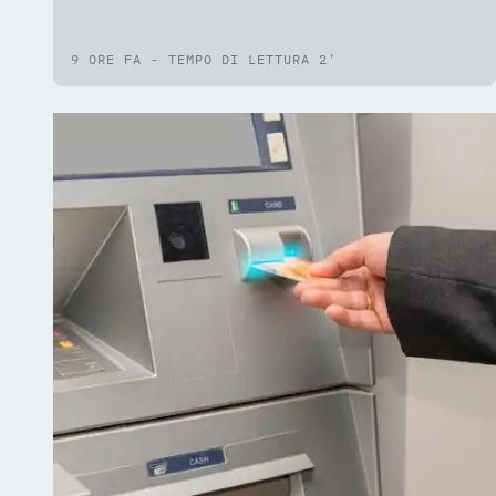
livelli idrici»
9 ORE FA - TEMPO DI LETTURA 2'