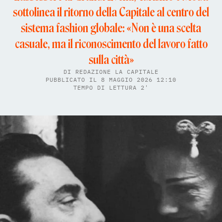
sottolinea il ritorno della Capitale al centro del
sistema fashion globale: «Non è una scelta
casuale, ma il riconoscimento del lavoro fatto
sulla città»
DI
REDAZIONE LA CAPITALE
PUBBLICATO IL 8 MAGGIO 2026 12:10
TEMPO DI LETTURA 2'