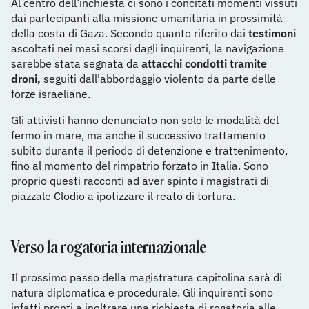
Al centro dell’inchiesta ci sono i concitati momenti vissuti
dai partecipanti alla missione umanitaria in prossimità
della costa di Gaza. Secondo quanto riferito dai
testimoni
ascoltati nei mesi scorsi dagli inquirenti, la navigazione
sarebbe stata segnata da
attacchi condotti tramite
droni,
seguiti dall'abbordaggio violento da parte delle
forze israeliane.
Gli attivisti hanno denunciato non solo le modalità del
fermo in mare, ma anche il successivo trattamento
subito durante il periodo di detenzione e trattenimento,
fino al momento del rimpatrio forzato in Italia. Sono
proprio questi racconti ad aver spinto i magistrati di
piazzale Clodio a ipotizzare il reato di tortura.
Verso la rogatoria internazionale
Il prossimo passo della magistratura capitolina sarà di
natura diplomatica e procedurale. Gli inquirenti sono
infatti pronti a inoltrare una richiesta di rogatoria alle