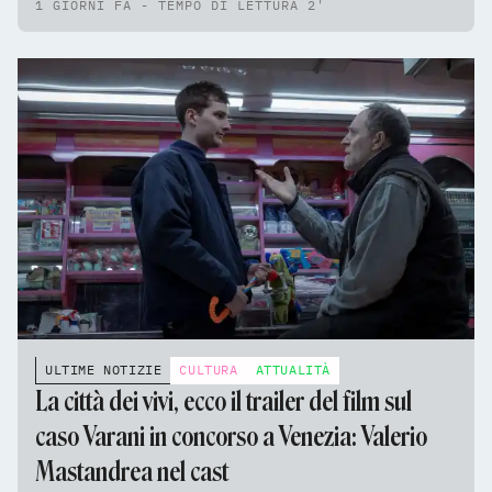
1 GIORNI FA - TEMPO DI LETTURA 2'
ULTIME NOTIZIE
CULTURA
ATTUALITÀ
La città dei vivi, ecco il trailer del film sul
caso Varani in concorso a Venezia: Valerio
Mastandrea nel cast