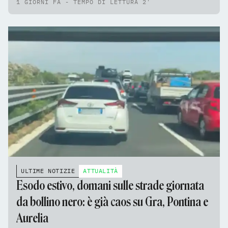
1 GIORNI FA - TEMPO DI LETTURA 2'
ULTIME NOTIZIE
ATTUALITÀ
Esodo estivo, domani sulle strade giornata
da bollino nero: è già caos su Gra, Pontina e
Aurelia