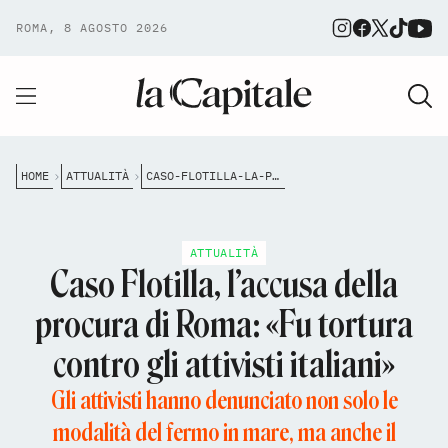
ROMA, 8 AGOSTO 2026
HOME
ATTUALITÀ
CASO-FLOTILLA-LA-PROCURA-DI-ROMA-CONTESTA-IL-REATO-DI-TORTURA
ATTUALITÀ
Caso Flotilla, l’accusa della
procura di Roma: «Fu tortura
contro gli attivisti italiani»
Gli attivisti hanno denunciato non solo le
modalità del fermo in mare, ma anche il