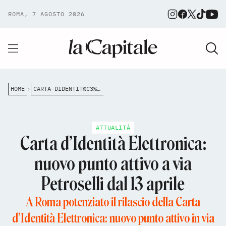
ROMA, 7 AGOSTO 2026
HOME
CARTA-DIDENTIT%C3%A0-ELETTRONICA-NUOVO-PUNTO-ATTIVO-A-VIA-PETROSELLI-DAL-13-APRILE
ATTUALITÀ
Carta d’Identità Elettronica:
nuovo punto attivo a via
Petroselli dal 13 aprile
A Roma potenziato il rilascio della Carta
d’Identità Elettronica: nuovo punto attivo in via