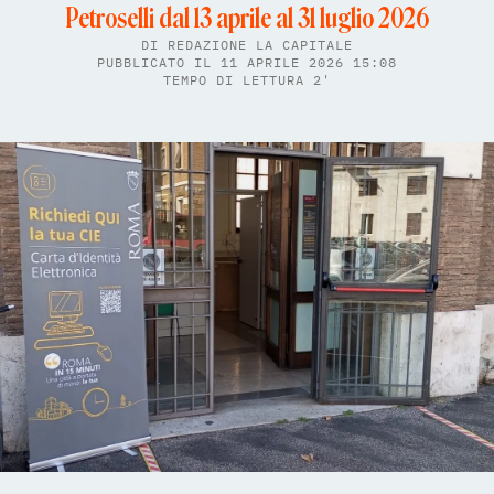
Petroselli dal 13 aprile al 31 luglio 2026
DI
REDAZIONE LA CAPITALE
PUBBLICATO IL 11 APRILE 2026 15:08
TEMPO DI LETTURA 2'