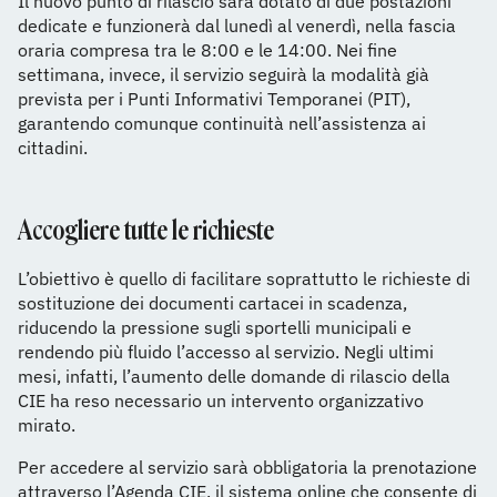
Il nuovo punto di rilascio sarà dotato di due postazioni
dedicate e funzionerà dal lunedì al venerdì, nella fascia
oraria compresa tra le 8:00 e le 14:00. Nei fine
settimana, invece, il servizio seguirà la modalità già
prevista per i Punti Informativi Temporanei (PIT),
garantendo comunque continuità nell’assistenza ai
cittadini.
Accogliere tutte le richieste
L’obiettivo è quello di facilitare soprattutto le richieste di
sostituzione dei documenti cartacei in scadenza,
riducendo la pressione sugli sportelli municipali e
rendendo più fluido l’accesso al servizio. Negli ultimi
mesi, infatti, l’aumento delle domande di rilascio della
CIE ha reso necessario un intervento organizzativo
mirato.
Per accedere al servizio sarà obbligatoria la prenotazione
attraverso l’Agenda CIE, il sistema online che consente di