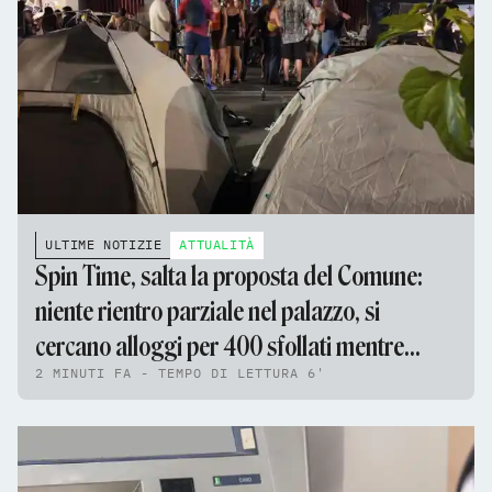
ULTIME NOTIZIE
ATTUALITÀ
Spin Time, salta la proposta del Comune:
niente rientro parziale nel palazzo, si
cercano alloggi per 400 sfollati mentre
2 MINUTI FA - TEMPO DI LETTURA 6'
continua la trattativa