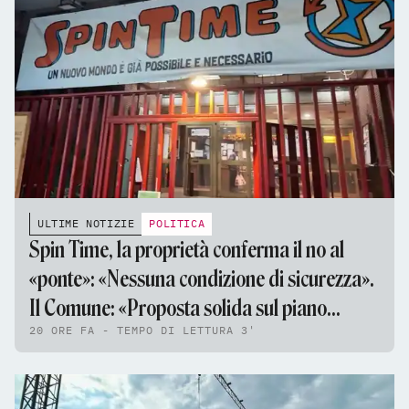
ULTIME NOTIZIE
POLITICA
Spin Time, la proprietà conferma il no al
«ponte»: «Nessuna condizione di sicurezza».
Il Comune: «Proposta solida sul piano
20 ORE FA - TEMPO DI LETTURA 3'
tecnico e giuridico»