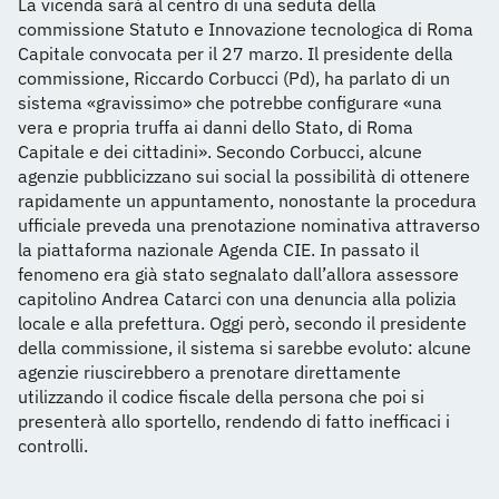
La vicenda sarà al centro di una seduta della
commissione Statuto e Innovazione tecnologica di Roma
Capitale convocata per il 27 marzo. Il presidente della
commissione, Riccardo Corbucci (Pd), ha parlato di un
sistema «gravissimo» che potrebbe configurare «una
vera e propria truffa ai danni dello Stato, di Roma
Capitale e dei cittadini». Secondo Corbucci, alcune
agenzie pubblicizzano sui social la possibilità di ottenere
rapidamente un appuntamento, nonostante la procedura
ufficiale preveda una prenotazione nominativa attraverso
la piattaforma nazionale Agenda CIE. In passato il
fenomeno era già stato segnalato dall’allora assessore
capitolino Andrea Catarci con una denuncia alla polizia
locale e alla prefettura. Oggi però, secondo il presidente
della commissione, il sistema si sarebbe evoluto: alcune
agenzie riuscirebbero a prenotare direttamente
utilizzando il codice fiscale della persona che poi si
presenterà allo sportello, rendendo di fatto inefficaci i
controlli.