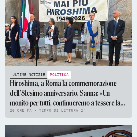
ULTIME NOTIZIE
POLITICA
Hiroshima, a Roma la commemorazione
dell’81esimo anniversario. Sanna: «Un
monito per tutti, continueremo a tessere la
20 ORE FA - TEMPO DI LETTURA 2'
tela della pace»