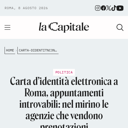
ROMA, 8 AGOSTO 2026
HOME
CARTA-DIDENTIT%C3%A0-ELETTRONICA-A-ROMA-APPUNTAMENTI-INTROVABILI-NEL-MIRINO-LE-AGENZIE-CHE-VENDONO-PRENOTAZIONI
POLITICA
Carta d’identità elettronica a
Roma, appuntamenti
introvabili: nel mirino le
agenzie che vendono
prenotazioni