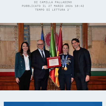
DI
CAMILLA PALLADINO
PUBBLICATO IL 27 MARZO 2026 18:42
TEMPO DI LETTURA 2'