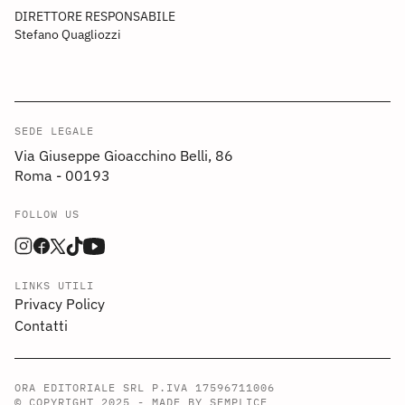
DIRETTORE RESPONSABILE
Stefano Quagliozzi
SEDE LEGALE
Via Giuseppe Gioacchino Belli, 86
Roma - 00193
FOLLOW US
LINKS UTILI
Privacy Policy
Contatti
ORA EDITORIALE SRL P.IVA 17596711006
© COPYRIGHT 2025 -
MADE BY SEMPLICE