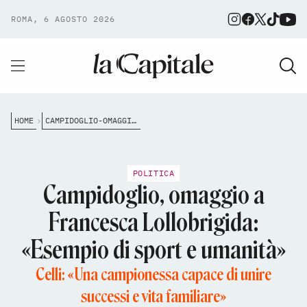
ROMA, 6 AGOSTO 2026
HOME
CAMPIDOGLIO-OMAGGIO-A-FRANCESCA-LOLLOBRIGIDA-ESEMPIO-DI-SPORT-E-UMANIT%C3%A0
POLITICA
Campidoglio, omaggio a
Francesca Lollobrigida:
«Esempio di sport e umanità»
Celli: «Una campionessa capace di unire
successi e vita familiare»