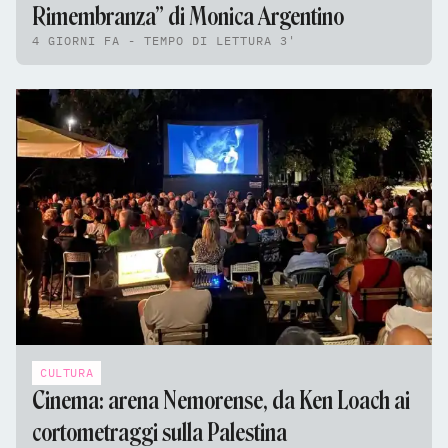
Rimembranza” di Monica Argentino
4 GIORNI FA - TEMPO DI LETTURA 3'
CULTURA
Cinema: arena Nemorense, da Ken Loach ai
cortometraggi sulla Palestina