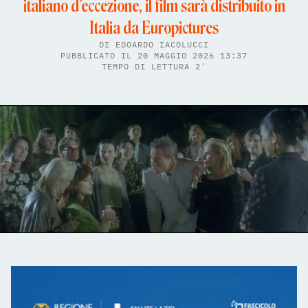
italiano d’eccezione, il film sarà distribuito in
Italia da Europictures
DI
EDOARDO IACOLUCCI
PUBBLICATO IL 20 MAGGIO 2026 13:37
TEMPO DI LETTURA 2'