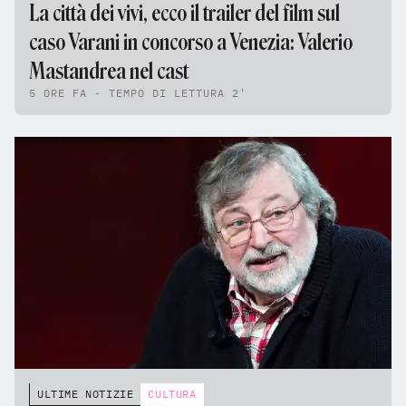
La città dei vivi, ecco il trailer del film sul
caso Varani in concorso a Venezia: Valerio
Mastandrea nel cast
5 ORE FA - TEMPO DI LETTURA 2'
ULTIME NOTIZIE
CULTURA