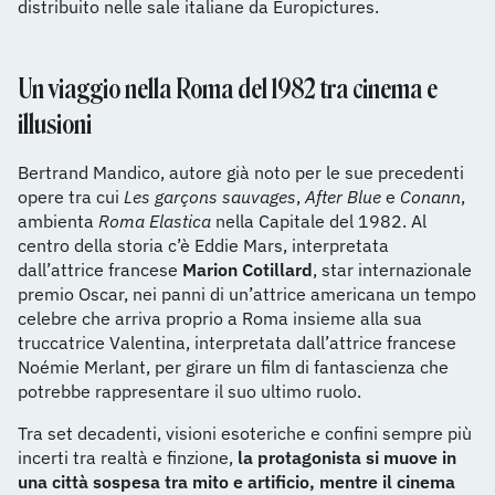
distribuito nelle sale italiane da Europictures.
Un viaggio nella Roma del 1982 tra cinema e
illusioni
Bertrand Mandico, autore già noto per le sue precedenti
opere tra cui
Les garçons sauvages
,
After Blue
e
Conann
,
ambienta
Roma Elastica
nella Capitale del 1982. Al
centro della storia c’è Eddie Mars, interpretata
dall’attrice francese
Marion Cotillard
, star internazionale
premio Oscar, nei panni di un’attrice americana un tempo
celebre che arriva proprio a Roma insieme alla sua
truccatrice Valentina, interpretata dall’attrice francese
Noémie Merlant, per girare un film di fantascienza che
potrebbe rappresentare il suo ultimo ruolo.
Tra set decadenti, visioni esoteriche e confini sempre più
incerti tra realtà e finzione,
la protagonista si muove in
una città sospesa tra mito e artificio, mentre il cinema