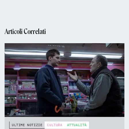
Articoli Correlati
ULTIME NOTIZIE
CULTURA
ATTUALITÀ