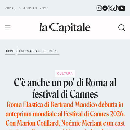
ROMA, 6 AGOSTO 2026
HOME
C%C3%A8-ANCHE-UN-PO-DI-ROMA-AL-FESTIVAL-DI-CANNES
CULTURA
C'è anche un po' di Roma al
festival di Cannes
Roma Elastica di Bertrand Mandico debutta in
anteprima mondiale al Festival di Cannes 2026.
Con Marion Cotillard, Noémie Merlant e un cast