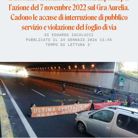
l’azione del 7 novembre 2022 sul Gra Aurelia.
Cadono le accuse di interruzione di pubblico
servizio e violazione del foglio di via
DI
EDOARDO IACOLUCCI
PUBBLICATO IL 24 GENNAIO 2026 11:45
TEMPO DI LETTURA 3'