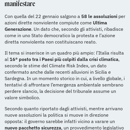
manifestare
Con quella del 22 gennaio salgono a
58 le assoluzioni
per
azioni dirette nonviolente compiute come
Ultima
Generazione
. Un dato che, secondo gli attivisti, ribadisce
come in uno Stato democratico la protesta e l’azione
diretta nonviolenta non costituiscano reato.
Il tema si inserisce in un quadro più ampio: l’Italia risulta
al
16° posto tra i Paesi più colpiti dalla crisi climatica
,
secondo le stime del Climate Risk Index, un dato
confermato anche dalle recenti alluvioni in Sicilia e
Sardegna. In un momento storico in cui, a livello globale, i
tentativi di affrontare l’emergenza ambientale sembrano
perdere slancio, la decisione del tribunale assume un
valore simbolico.
Secondo quanto riportato dagli attivisti, mentre arrivano
nuove assoluzioni la politica si muove in direzione
opposta: il governo sarebbe infatti vicino a varare un
nuovo pacchetto sicurezza
, un provvedimento legislativo