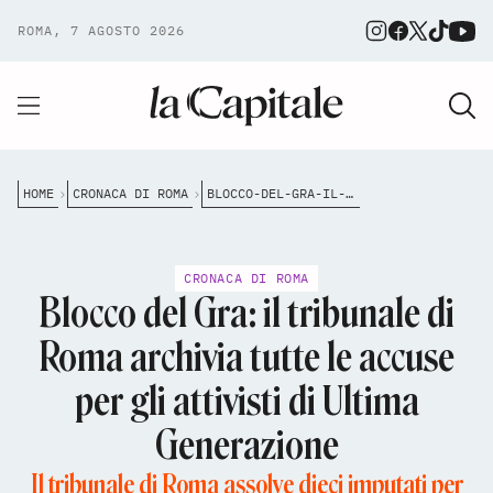
ROMA, 7 AGOSTO 2026
HOME
CRONACA DI ROMA
BLOCCO-DEL-GRA-IL-TRIBUNALE-DI-ROMA-ARCHIVIA-TUTTE-LE-ACCUSE-PER-GLI-ATTIVISTI-DI-ULTIMA-GENERAZIONE
CRONACA DI ROMA
Blocco del Gra: il tribunale di
Roma archivia tutte le accuse
per gli attivisti di Ultima
Generazione
Il tribunale di Roma assolve dieci imputati per