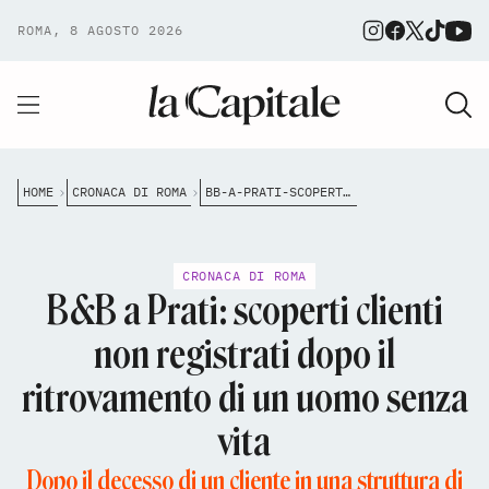
ROMA, 8 AGOSTO 2026
HOME
CRONACA DI ROMA
BB-A-PRATI-SCOPERTI-CLIENTI-NON-REGISTRATI-DOPO-IL-RITROVAMENTO-DI-UN-UOMO-SENZA-VITA
CRONACA DI ROMA
B&B a Prati: scoperti clienti
non registrati dopo il
ritrovamento di un uomo senza
vita
Dopo il decesso di un cliente in una struttura di