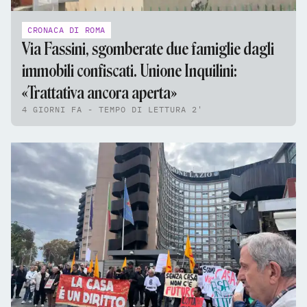
CRONACA DI ROMA
Via Fassini, sgomberate due famiglie dagli
immobili confiscati. Unione Inquilini:
«Trattativa ancora aperta»
4 GIORNI FA - TEMPO DI LETTURA 2'