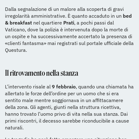
Dalla segnalazione di un malore alla scoperta di gravi
irregolarità amministrative. È quanto accaduto in un
bed
& breakfast
nel quartiere
Prati
, a pochi passi dal
Vaticano, dove la polizia è intervenuta dopo la morte di
un ospite e ha successivamente accertato la presenza di
«clienti fantasma» mai registrati sul portale ufficiale della
Questura.
Il ritrovamento nella stanza
L’intervento risale al
9 febbraio
, quando una chiamata ha
allertato le forze dell’ordine per un uomo che si era
sentito male mentre soggiornava in un affittacamere
della zona. Gli agenti, giunti nella struttura ricettiva,
hanno trovato l’uomo privo di vita nella sua stanza. Dai
primi riscontri, il decesso sarebbe riconducibile a cause
naturali.