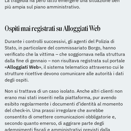
La tragedia ha però fatto emergere una situazione ben
più ampia sul piano amministrativo.
Ospiti mai registrati su Alloggiati Web
Durante i controlli successivi, gli agenti del Polizia di
Stato, in particolare del commissariato Borgo, hanno
verificato che la vittima – che soggiornava nella struttura
dalla fine di gennaio – non risultava registrata sul portale
«
Alloggiati
Web
», il sistema telematico attraverso cui le
strutture ricettive devono comunicare alle autorità i dati
degli ospiti.
Non si trattava di un caso isolato. Anche altri clienti non
erano mai stati inseriti nella piattaforma, pur avendo
esibito regolarmente i documenti d’identità al momento
del check-in. Una prassi irregolare che avrebbe
consentito di omettere comunicazioni obbligatorie e,
secondo quanto emerso, di aggirare parte degli
adempimenti fiscali e amministrativi previsti dalla