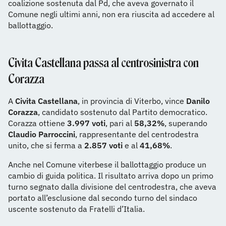
coalizione sostenuta dal Pd, che aveva governato il
Comune negli ultimi anni, non era riuscita ad accedere al
ballottaggio.
Civita Castellana passa al centrosinistra con
Corazza
A
Civita Castellana
, in provincia di Viterbo, vince
Danilo
Corazza
, candidato sostenuto dal Partito democratico.
Corazza ottiene
3.997 voti
, pari al
58,32%
, superando
Claudio Parroccini
, rappresentante del centrodestra
unito, che si ferma a
2.857 voti
e al
41,68%
.
Anche nel Comune viterbese il ballottaggio produce un
cambio di guida politica. Il risultato arriva dopo un primo
turno segnato dalla divisione del centrodestra, che aveva
portato all’esclusione dal secondo turno del sindaco
uscente sostenuto da Fratelli d’Italia.