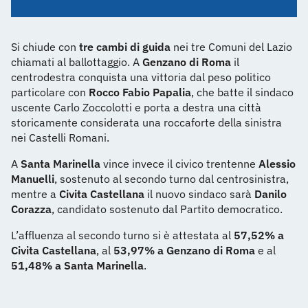
Si chiude con
tre cambi di guida
nei tre Comuni del Lazio
chiamati al ballottaggio. A
Genzano di Roma
il
centrodestra conquista una vittoria dal peso politico
particolare con
Rocco Fabio Papalia
, che batte il sindaco
uscente Carlo Zoccolotti e porta a destra una città
storicamente considerata una roccaforte della sinistra
nei Castelli Romani.
A
Santa Marinella
vince invece il civico trentenne
Alessio
Manuelli
, sostenuto al secondo turno dal centrosinistra,
mentre a
Civita Castellana
il nuovo sindaco sarà
Danilo
Corazza
, candidato sostenuto dal Partito democratico.
L’affluenza al secondo turno si è attestata al
57,52% a
Civita Castellana
, al
53,97% a Genzano di Roma
e al
51,48% a Santa Marinella
.