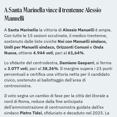
A Santa Marinella vince il trentenne Alessio
Manuelli
A
Santa Marinella
la vittoria di
Alessio Manuelli
è ampia.
Con tutte le 15 sezioni scrutinate, il medico trentenne,
sostenuto dalle liste civiche
Noi con Manuelli sindaco,
Uniti per Manuelli sindaco, Orizzonti Comuni
e
Onda
Nuova
, ottiene
4.944 voti
, pari al
61,64%
.
Lo sfidante del centrodestra,
Damiano Gasparri
, si ferma
a
3.077 voti
, pari al
38,36%
. Il margine supera i 23 punti
percentuali e certifica una vittoria netta per il candidato
civico, sostenuto al ballottaggio dall’area di
centrosinistra.
Il voto segna un cambio di fase per la città del litorale a
nord di Roma, reduce dalla fine anticipata
dell’amministrazione di centrosinistra guidata dall’ex
sindaco
Pietro Tidei
, sfiduciato e decaduto nel 2025. La