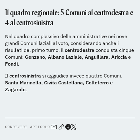
Il quadro regionale: 5 Comuni al centrodestra e
4 al centrosinistra
Nel quadro complessivo delle amministrative nei nove
grandi Comuni laziali al voto, considerando anche i
risultati del primo turno, il
centrodestra
conquista cinque
Comuni:
Genzano, Albano Laziale, Anguillara, Ariccia
e
Fondi
.
Il
centrosinistra
si aggiudica invece quattro Comuni:
Santa Marinella, Civita Castellana, Colleferro
e
Zagarolo
.
CONDIVIDI ARTICOLO