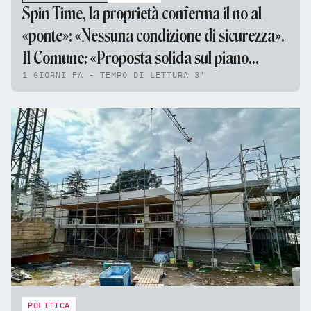
Spin Time, la proprietà conferma il no al
«ponte»: «Nessuna condizione di sicurezza».
Il Comune: «Proposta solida sul piano
1 GIORNI FA - TEMPO DI LETTURA 3'
tecnico e giuridico»
POLITICA