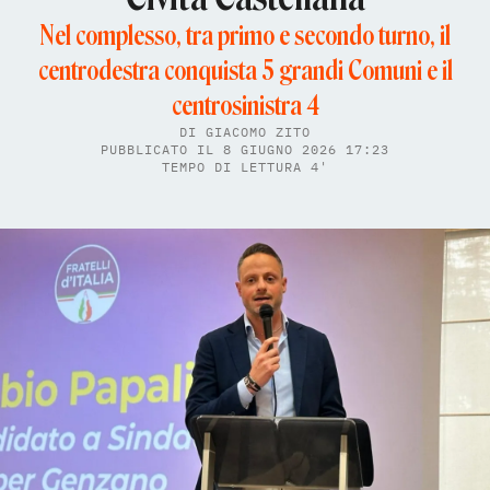
Nel complesso, tra primo e secondo turno, il
centrodestra conquista 5 grandi Comuni e il
centrosinistra 4
DI
GIACOMO ZITO
PUBBLICATO IL 8 GIUGNO 2026 17:23
TEMPO DI LETTURA 4'