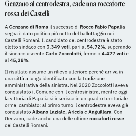
Genzano al centrodestra, cade una roccaforte
rossa dei Castelli
A
Genzano di Roma
il successo di
Rocco Fabio Papalia
segna il dato politico più netto del ballottaggio nei
Castelli Romani. Il candidato del centrodestra è stato
eletto sindaco con
5.349 voti
, pari al
54,72%
, superando
il sindaco uscente
Carlo Zoccolotti
, fermo a
4.427 voti
e
al
45,28%
.
Il risultato assume un rilievo ulteriore perché arriva in
una città a lungo identificata con la tradizione
amministrativa della sinistra. Nel 2020 Zoccolotti aveva
conquistato il Comune con il centrosinistra, mentre oggi
la vittoria di Papalia si inserisce in un quadro territoriale
ormai cambiato: al primo turno il centrodestra aveva già
conquistato
Albano Laziale, Ariccia e Anguillara
. Con
Genzano, cade anche una delle ultime
roccaforti rosse
dei Castelli Romani.