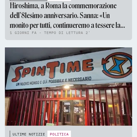
Hiroshima, a Roma la commemorazione
dell’81esimo anniversario. Sanna: «Un
monito per tutti, continueremo a tessere la
1 GIORNI FA - TEMPO DI LETTURA 2'
tela della pace»
ULTIME NOTIZIE
POLITICA