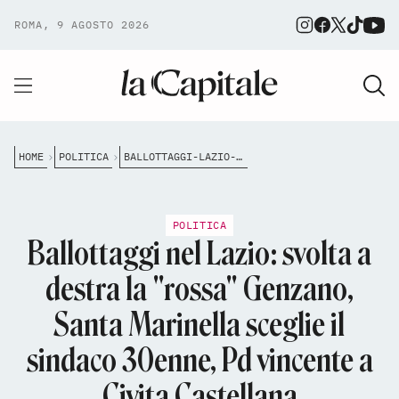
ROMA, 9 AGOSTO 2026
HOME
POLITICA
BALLOTTAGGI-LAZIO-2026-RISULTATI-SANTA-MARINELLA-GENZANO-CIVITA-CASTELLANA
POLITICA
Ballottaggi nel Lazio: svolta a
destra la "rossa" Genzano,
Santa Marinella sceglie il
sindaco 30enne, Pd vincente a
Civita Castellana