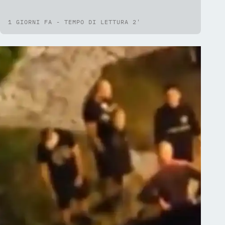
1 GIORNI FA - TEMPO DI LETTURA 2'