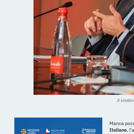
Il sindac
Manca poco
Italiane
, l