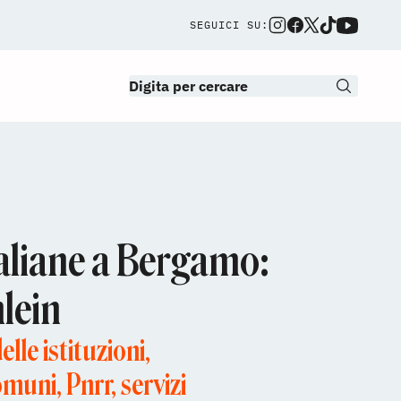
SEGUICI SU:
aliane a Bergamo:
hlein
lle istituzioni,
muni, Pnrr, servizi