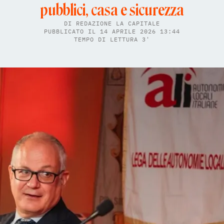
pubblici, casa e sicurezza
DI
REDAZIONE LA CAPITALE
PUBBLICATO IL 14 APRILE 2026 13:44
TEMPO DI LETTURA 3'