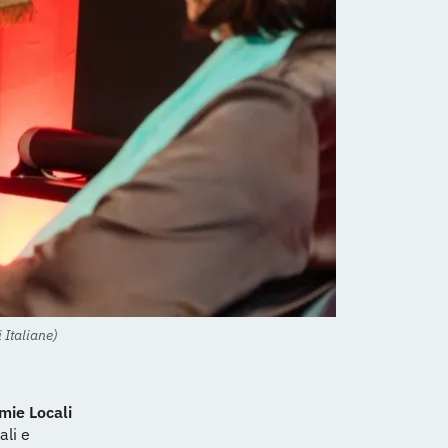
 Italiane)
mie Locali
ali e