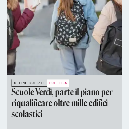
ULTIME NOTIZIE
POLITICA
Scuole Verdi, parte il piano per
riqualificare oltre mille edifici
scolastici