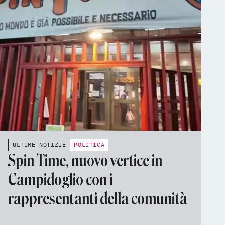
ULTIME NOTIZIE
POLITICA
Spin Time, nuovo vertice in
Campidoglio con i
rappresentanti della comunità