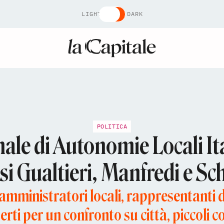
LIGHT
DARK
POLITICA
ale di Autonomie Locali It
si Gualtieri, Manfredi e Sc
 amministratori locali, rappresentanti de
rti per un confronto su città, piccoli co