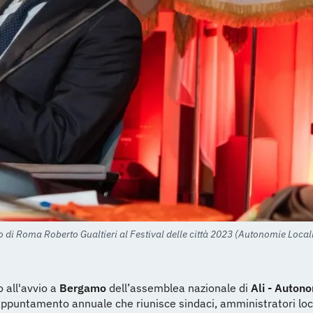
o di Roma Roberto Gualtieri al Festival delle città 2023 (Autonomie Locali
 all'avvio a
Bergamo
dell’assemblea nazionale di
Ali - Autono
’appuntamento annuale che riunisce sindaci, amministratori loc