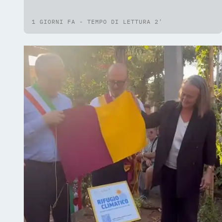
1 GIORNI FA - TEMPO DI LETTURA 2'