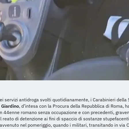
ei servizi antidroga svolti quotidianamente, i Carabinieri della
 Giardino
, d’intesa con la Procura della Repubblica di Roma, 
un 44enne romano senza occupazione e con precedenti, grav
l reato di detenzione ai fini di spaccio di sostanze stupefacenti.
 avvenuto nel pomeriggio, quando i militari, transitando in via 