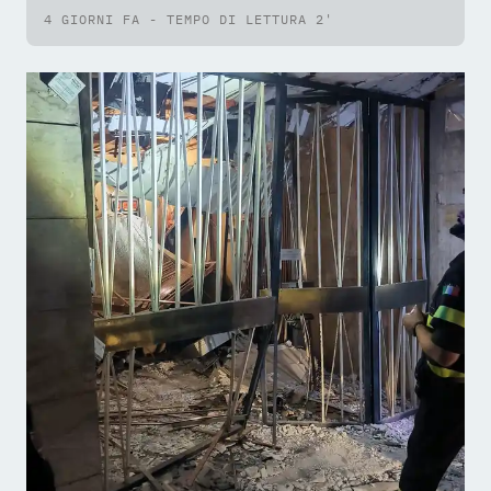
4 GIORNI FA - TEMPO DI LETTURA 2'