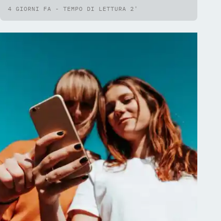
4 GIORNI FA - TEMPO DI LETTURA 2'