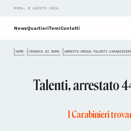
ROMA, 8 AGOSTO 2026
News
Quartieri
Temi
Contatti
HOME
CRONACA DI ROMA
Talenti, arrestato 4
I Carabinieri trov