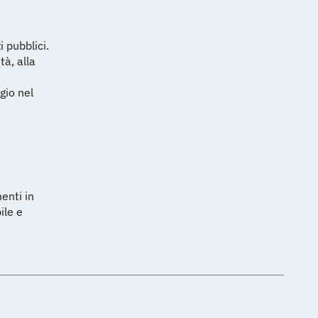
i pubblici.
tà, alla
gio nel
enti in
ile e