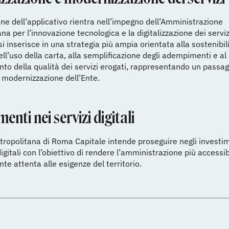
one dell’applicativo rientra nell’impegno dell’Amministrazione
na per l’innovazione tecnologica e la digitalizzazione dei serviz
 si inserisce in una strategia più ampia orientata alla sostenibili
ell’uso della carta, alla semplificazione degli adempimenti e al
to della qualità dei servizi erogati, rappresentando un passag
 modernizzazione dell’Ente.
menti nei servizi digitali
tropolitana di Roma Capitale intende proseguire negli investim
igitali con l’obiettivo di rendere l’amministrazione più accessib
e attenta alle esigenze del territorio.