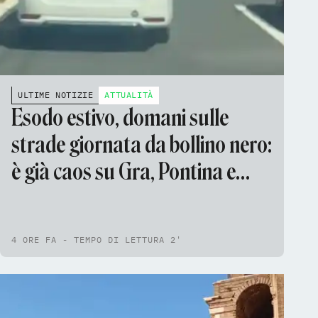
ULTIME NOTIZIE
ATTUALITÀ
Esodo estivo, domani sulle
strade giornata da bollino nero:
è già caos su Gra, Pontina e
Aurelia
4 ORE FA - TEMPO DI LETTURA 2'