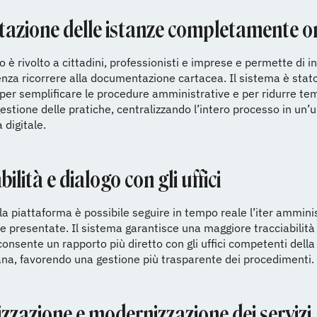
tazione delle istanze completamente o
o è rivolto a cittadini, professionisti e imprese e permette di in
enza ricorrere alla documentazione cartacea. Il sistema è stat
per semplificare le procedure amministrative e per ridurre tem
 gestione delle pratiche, centralizzando l’intero processo in un’
 digitale.
bilità e dialogo con gli uffici
la piattaforma è possibile seguire in tempo reale l’iter ammini
ze presentate. Il sistema garantisce una maggiore tracciabilità
consente un rapporto più diretto con gli uffici competenti della
na, favorendo una gestione più trasparente dei procedimenti.
izzazione e modernizzazione dei servizi