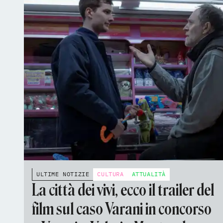
ULTIME NOTIZIE
CULTURA
ATTUALITÀ
La città dei vivi, ecco il trailer del
film sul caso Varani in concorso