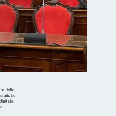
eta delle
abili. Lo
igitale,
e.