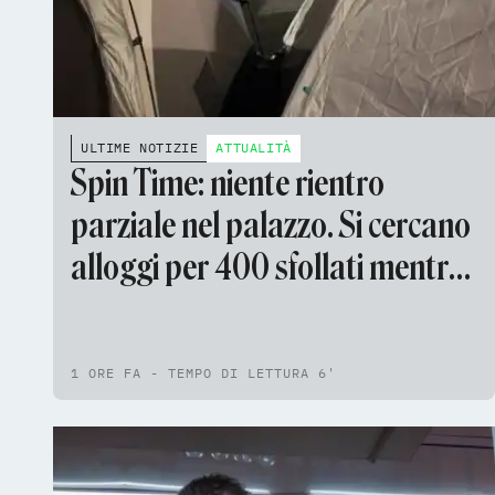
ULTIME NOTIZIE
ATTUALITÀ
Spin Time: niente rientro
parziale nel palazzo. Si cercano
alloggi per 400 sfollati mentre
continua la trattativa per
l'acquisto
1 ORE FA - TEMPO DI LETTURA 6'