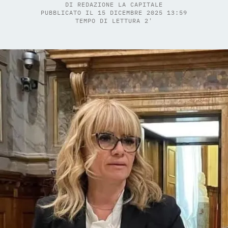
DI
REDAZIONE LA CAPITALE
PUBBLICATO IL 15 DICEMBRE 2025 13:59
TEMPO DI LETTURA 2'