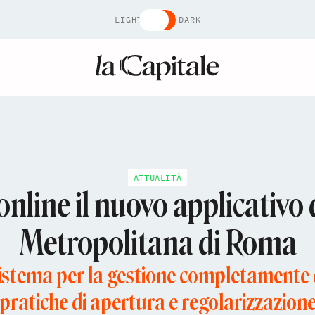
LIGHT
DARK
ATTUALITÀ
online il nuovo applicativo 
Metropolitana di Roma
 sistema per la gestione completamente d
pratiche di apertura e regolarizzazion