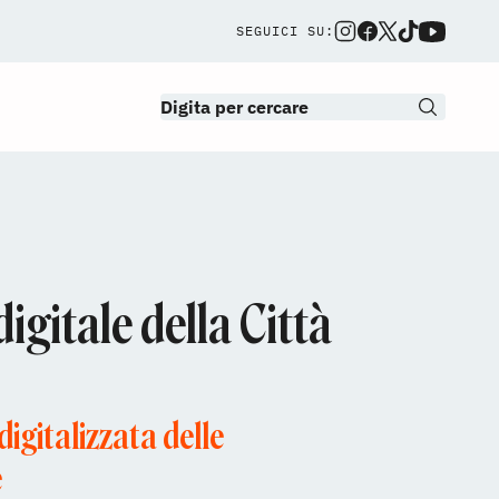
SEGUICI SU:
digitale della Città
igitalizzata delle
e