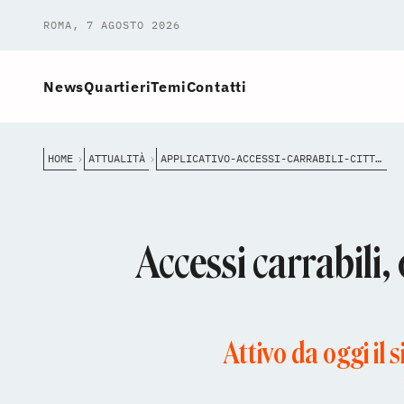
ROMA, 7 AGOSTO 2026
News
Quartieri
Temi
Contatti
HOME
ATTUALITÀ
APPLICATIVO-ACCESSI-CARRABILI-CITTA-METROPOLITANA-ROMA
Accessi carrabili, 
Attivo da oggi il