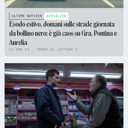
ULTIME NOTIZIE
ATTUALITÀ
Esodo estivo, domani sulle strade giornata
da bollino nero: è già caos su Gra, Pontina e
Aurelia
12 ORE FA - TEMPO DI LETTURA 2'