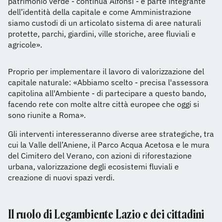
patrimonio verde - continua Alfonsi - è parte integrante
dell’identità della capitale e come Amministrazione
siamo custodi di un articolato sistema di aree naturali
protette, parchi, giardini, ville storiche, aree fluviali e
agricole».
Proprio per implementare il lavoro di valorizzazione del
capitale naturale: «Abbiamo scelto - precisa l'assessora
capitolina all'Ambiente - di partecipare a questo bando,
facendo rete con molte altre città europee che oggi si
sono riunite a Roma».
Gli interventi interesseranno diverse aree strategiche, tra
cui la Valle dell’Aniene, il Parco Acqua Acetosa e le mura
del Cimitero del Verano, con azioni di riforestazione
urbana, valorizzazione degli ecosistemi fluviali e
creazione di nuovi spazi verdi.
Il ruolo di Legambiente Lazio e dei cittadini