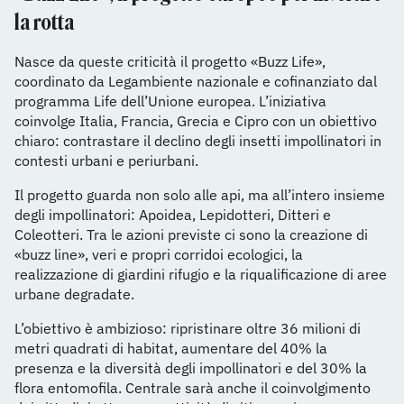
la rotta
Nasce da queste criticità il progetto «Buzz Life»,
coordinato da Legambiente nazionale e cofinanziato dal
programma Life dell’Unione europea. L’iniziativa
coinvolge Italia, Francia, Grecia e Cipro con un obiettivo
chiaro: contrastare il declino degli insetti impollinatori in
contesti urbani e periurbani.
Il progetto guarda non solo alle api, ma all’intero insieme
degli impollinatori: Apoidea, Lepidotteri, Ditteri e
Coleotteri. Tra le azioni previste ci sono la creazione di
«buzz line», veri e propri corridoi ecologici, la
realizzazione di giardini rifugio e la riqualificazione di aree
urbane degradate.
L’obiettivo è ambizioso: ripristinare oltre 36 milioni di
metri quadrati di habitat, aumentare del 40% la
presenza e la diversità degli impollinatori e del 30% la
flora entomofila. Centrale sarà anche il coinvolgimento