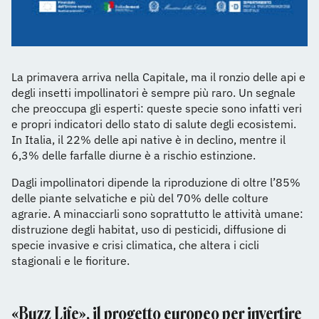
La primavera arriva nella Capitale, ma il ronzio delle api e
degli insetti impollinatori è sempre più raro. Un segnale
che preoccupa gli esperti: queste specie sono infatti veri
e propri indicatori dello stato di salute degli ecosistemi.
In Italia, il 22% delle api native è in declino, mentre il
6,3% delle farfalle diurne è a rischio estinzione.
Dagli impollinatori dipende la riproduzione di oltre l’85%
delle piante selvatiche e più del 70% delle colture
agrarie. A minacciarli sono soprattutto le attività umane:
distruzione degli habitat, uso di pesticidi, diffusione di
specie invasive e crisi climatica, che altera i cicli
stagionali e le fioriture.
«Buzz Life», il progetto europeo per invertire