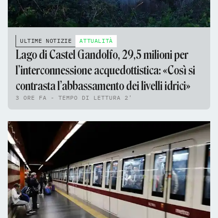
ULTIME NOTIZIE
ATTUALITÀ
Lago di Castel Gandolfo, 29,5 milioni per
l’interconnessione acquedottistica: «Così si
contrasta l’abbassamento dei livelli idrici»
3 ORE FA - TEMPO DI LETTURA 2'