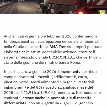
Anche i dati di gennaio e febbraio 2026 confermano la
tendenza positiva nell’erogazione dei servizi ambientali
nella Capitale. Lo certifica
AMA Trends
, il report puntuale
elaborato dalle strutture tecniche aziendali tramite il
sistema integrato digitale
U.C.R.O.N.I.A.,
che certifica lo
stato della gestione dei rifiuti urbani a Roma.
In particolare, a gennaio 2026,
l’incremento
dei rifiuti
complessivamente raccolti (indifferenziati, carta,
plastica, vetro, scarti alimentari e organici, materiali
ingombranti) è del
5%
rispetto all’analogo mese del
2025: da 141.916 a 149.041 tonnellate. Nel medesimo
confronto,
cresce anche la percentuale di raccolta
differenziata,
con un +0,6%: da 48,98% di gennaio