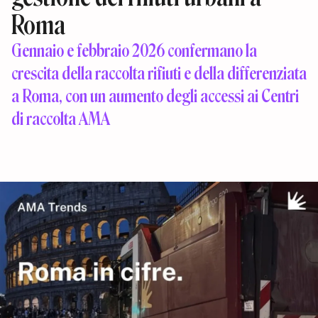
Roma
Gennaio e febbraio 2026 confermano la
crescita della raccolta rifiuti e della differenziata
a Roma, con un aumento degli accessi ai Centri
di raccolta AMA