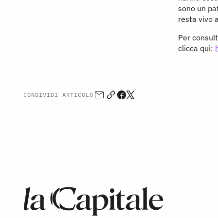
sono un pat
resta vivo a
Per consult
clicca qui:
CONDIVIDI ARTICOLO