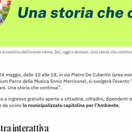
 locandina dell'evento «Ama. Ieri, oggi e domani. Una storia che contin
 maggio, dalle 10 alle 18, in via Pietro De Cubertin (area es
rium Parco della Musica Ennio Morricone), si svolgerà l’evento 
ni. Una storia che continua”.
a a ingresso gratuito aperta a cittadine, cittadini, dipendenti e
e da vicino
la municipalizzata capitolina per l’Ambiente.
tra interattiva