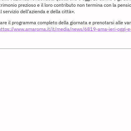
rimonio prezioso e il loro contributo non termina con la pens
l servizio dell’azienda e della città».
are il programma completo della giornata e prenotarsi alle vari
https://www.amaroma.it/it/media/news/6819-ama-ieri-oggi-